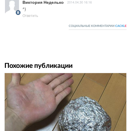
Виктория Неделько
2014.04.30 16:16
^)
Ответить
СОЦИАЛЬНЫЕ КОММЕНТАРИИ
CACKL
E
Похожие публикации