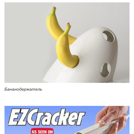
Бананодержатель