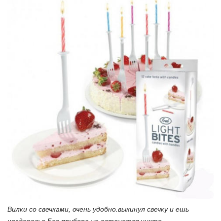
Вилки со свечками, очень удобно.выкинул свечку и ешь
наздоровье.Без прибора не останется никто