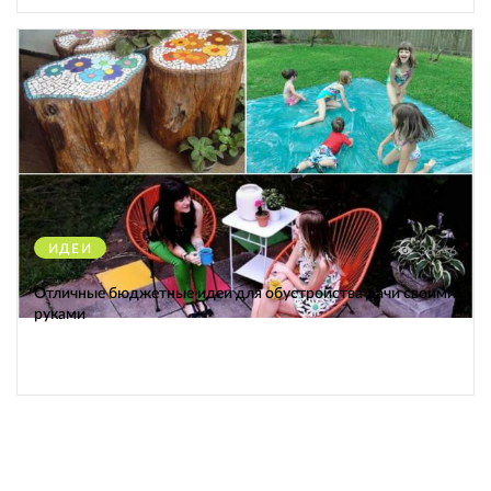
ИДЕИ
38546
Отличные бюджетные идеи для обустройства дачи своими
руками