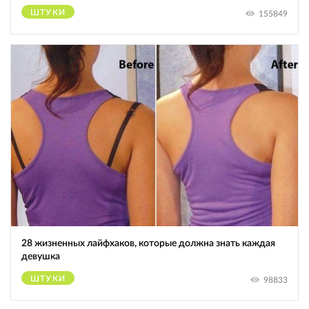
ШТУКИ
155849
28 жизненных лайфхаков, которые должна знать каждая
девушка
ШТУКИ
98833