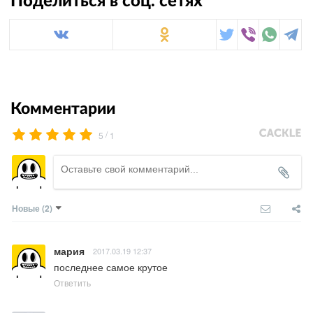
Поделиться в соц. сетях
Комментарии
/
5
1
Новые
(2)
мария
2017.03.19 12:37
последнее самое крутое
Ответить