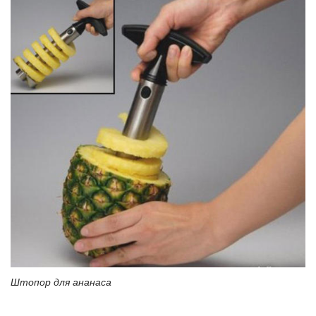
Штопор для ананаса