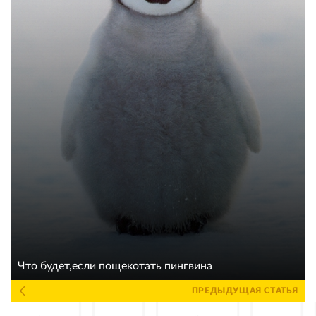
Что будет,если пощекотать пингвина
ПРЕДЫДУЩАЯ СТАТЬЯ