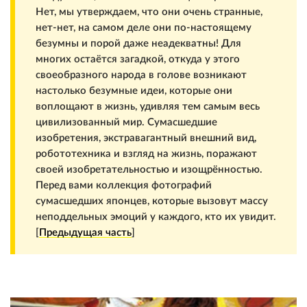
Нет, мы утверждаем, что они очень странные,
нет-нет, на самом деле они по-настоящему
безумны и порой даже неадекватны! Для
многих остаётся загадкой, откуда у этого
своеобразного народа в голове возникают
настолько безумные идеи, которые они
воплощают в жизнь, удивляя тем самым весь
цивилизованный мир. Сумасшедшие
изобретения, экстравагантный внешний вид,
робототехника и взгляд на жизнь, поражают
своей изобретательностью и изощрённостью.
Перед вами коллекция фотографий
сумасшедших японцев, которые вызовут массу
неподдельных эмоций у каждого, кто их увидит.
[
Предыдущая часть
]