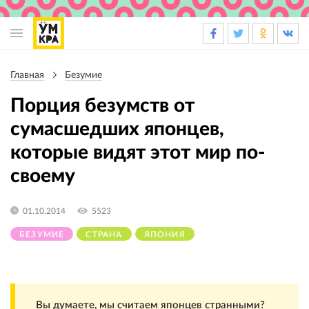
Основная
навигация
Главная
Безумие
Строка
навигации
Порция безумств от
сумасшедших японцев,
которые видят этот мир по-
своему
01.10.2014
5523
БЕЗУМИЕ
СТРАНА
ЯПОНИЯ
Вы думаете, мы считаем японцев странными?