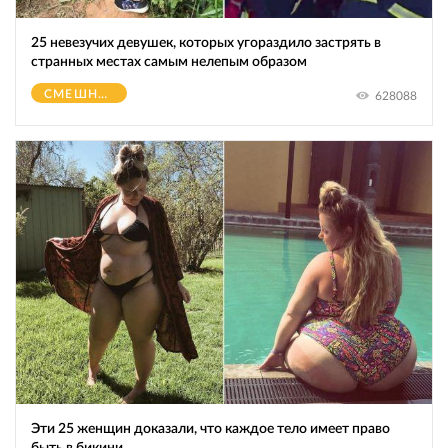
25 невезучих девушек, которых угораздило застрять в
странных местах самым нелепым образом
СМЕШНОЕ
628088
Эти 25 женщин доказали, что каждое тело имеет право
быть в бикини