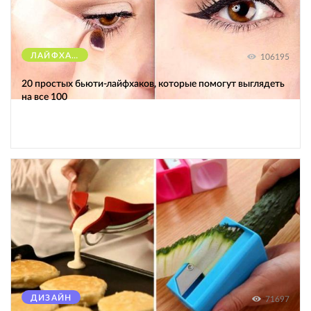
ЛАЙФХАКИ
106195
20 простых бьюти-лайфхаков, которые помогут выглядеть
на все 100
ДИЗАЙН
71697