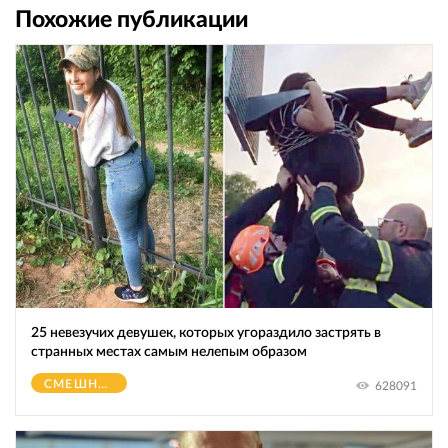
Похожие публикации
25 невезучих девушек, которых угораздило застрять в
странных местах самым нелепым образом
СМЕШНОЕ
628091