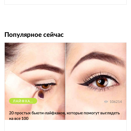
Популярное сейчас
ЛАЙФХАКИ
106214
20 простых бьюти-лайфхаков, которые помогут выглядеть
на все 100