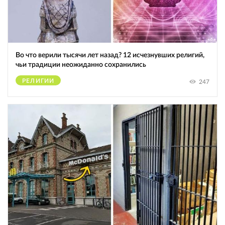
Во что верили тысячи лет назад? 12 исчезнувших религий,
чьи традиции неожиданно сохранились
РЕЛИГИИ
247