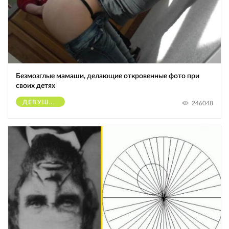
Безмозглые мамаши, делающие откровенные фото при
своих детях
ДЕВУШКИ
246048