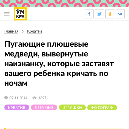
Основная
навигация
Главная
Креатив
Строка
навигации
Пугающие плюшевые
медведи, вывернутые
наизнанку, которые заставят
вашего ребенка кричать по
ночам
07.11.2014
1897
КРЕАТИВ
БЕЗУМИЕ
ИГРУШКИ
ФОТОГРАФ