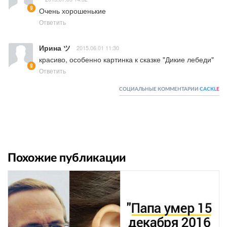
Очень хорошенькие
Ответить
Ирина ツ
2015.06.01 11:30
красиво, особенно картинка к сказке "Дикие лебеди"
Ответить
СОЦИАЛЬНЫЕ КОММЕНТАРИИ
CACKL
E
Похожие публикации