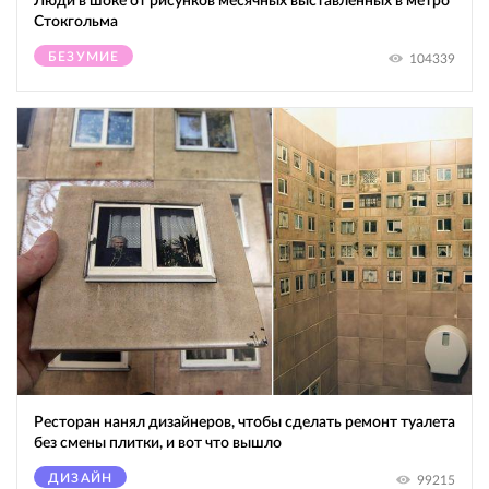
Люди в шоке от рисунков месячных выставленных в метро
Стокгольма
БЕЗУМИЕ
104339
Ресторан нанял дизайнеров, чтобы сделать ремонт туалета
без смены плитки, и вот что вышло
ДИЗАЙН
99215