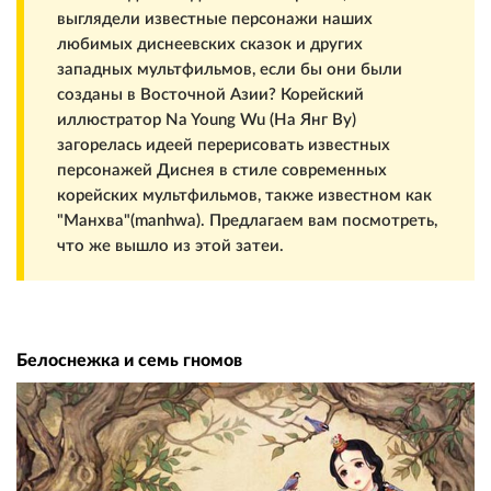
выглядели известные персонажи наших
любимых диснеевских сказок и других
западных мультфильмов, если бы они были
созданы в Восточной Азии? Корейский
иллюстратор Na Young Wu (На Янг Ву)
загорелась идеей перерисовать известных
персонажей Диснея в стиле современных
корейских мультфильмов, также известном как
"Манхва"(manhwa). Предлагаем вам посмотреть,
что же вышло из этой затеи.
Белоснежка и семь гномов