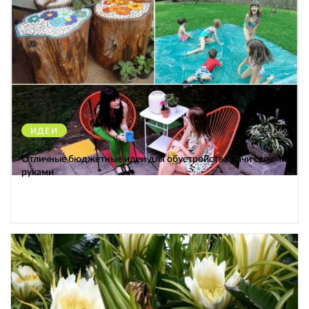
ИДЕИ
38282
Отличные бюджетные идеи для обустройства дачи своими
руками