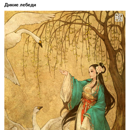
Дикие лебеди