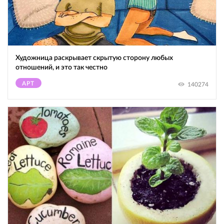
Художница раскрывает скрытую сторону любых
отношений, и это так честно
АРТ
140274