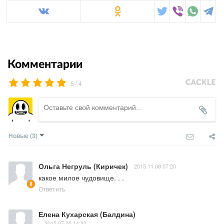
Комментарии
/
5
4
Новые
(3)
Ольга Негруль (Киричек)
2015.11.08 07:20
какое милое чудовище. . .
Ответить
Елена Кухарская (Балдина)
2015.07.05 14:32