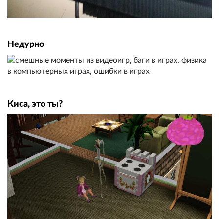
Недурно
Киса, это ты?