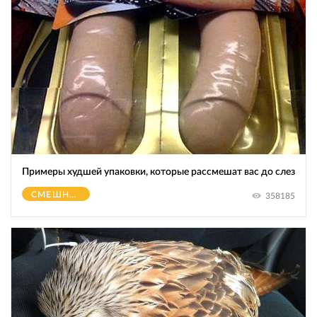
Примеры худшей упаковки, которые рассмешат вас до слез
СМЕШНОЕ
358185