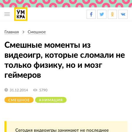
Основная
навигация
Главная
Смешное
Строка
навигации
Смешные моменты из
видеоигр, которые сломали не
только физику, но и мозг
геймеров
31.12.2014
5790
СМЕШНОЕ
АНИМАЦИЯ
Сегодня видеоигры занимают не последнее