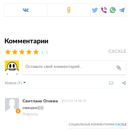
Комментарии
/
5
2
Новые
(1)
Светлана Огнева
2015.03.19 06:19
смешно))))
Ответить
СОЦИАЛЬНЫЕ КОММЕНТАРИИ
CACKL
E