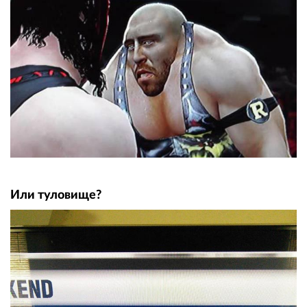
Или туловище?