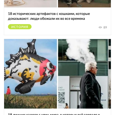
18 исторических артефактов с кошками, которые
доказывают: люди обожали их во все времена
ИСТОРИЯ
89
18 лучших кадров с улиц мира, в которых всё совпало в