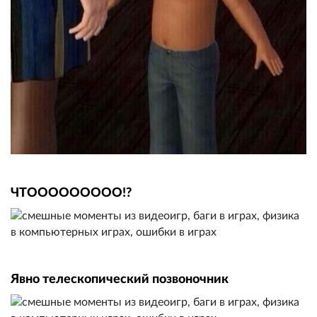
ЧТООООООООО!?
Явно телескопический позвоночник