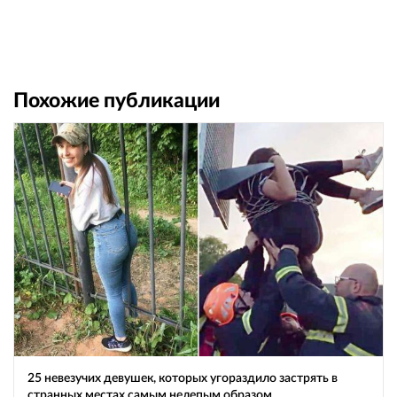
Похожие публикации
25 невезучих девушек, которых угораздило застрять в
странных местах самым нелепым образом