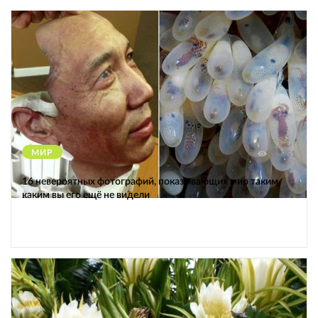
МИР
12251
16 невероятных фотографий, показывающих мир таким,
каким вы его ещё не видели