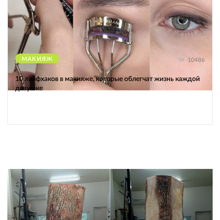
МАКИЯЖ
10486
10 лайфхаков в макияже, которые облегчат жизнь каждой
девушке