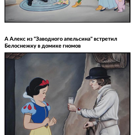
А Алекс из "Заводного апельсина" встретил
Белоснежку в домике гномов