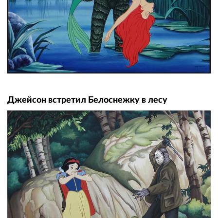
Джейсон встретил Белоснежку в лесу