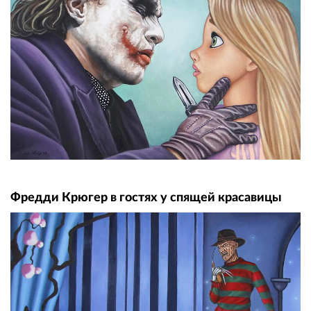
Фредди Крюгер в гостях у спящей красавицы