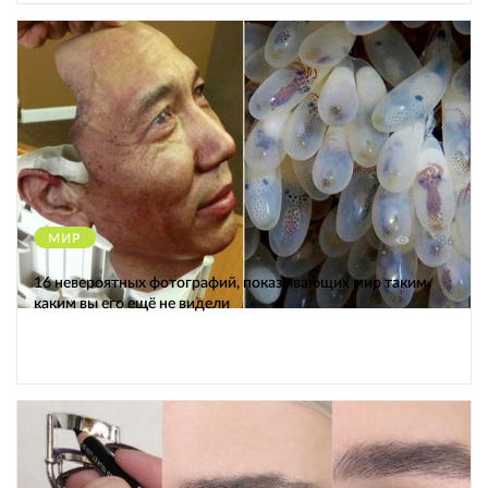
МИР
12586
16 невероятных фотографий, показывающих мир таким,
каким вы его ещё не видели