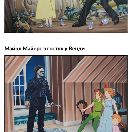
Майкл Майерс в гостях у Венди