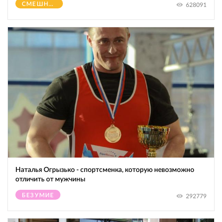
СМЕШНОЕ
628091
Наталья Огрызько - спортсменка, которую невозможно
отличить от мужчины
БЕЗУМИЕ
292779