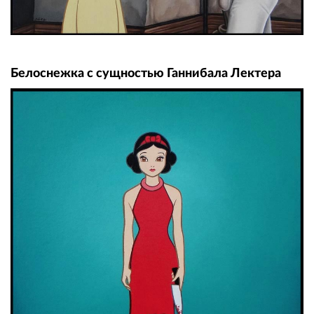
Белоснежка с сущностью Ганнибала Лектера