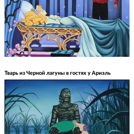
Тварь из Черной лагуны в гостях у Ариэль