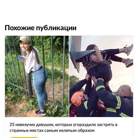
Похожие публикации
25 невезучих девушек, которых угораздило застрять в
странных местах самым нелепым образом