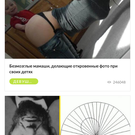
Безмозглые мамаши, делающие откровенные фото при
своих детях
ДЕВУШКИ
246048