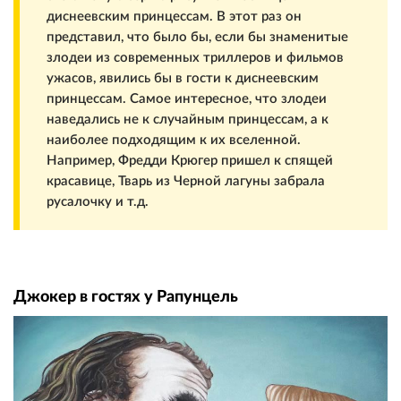
диснеевским принцессам. В этот раз он
представил, что было бы, если бы знаменитые
злодеи из современных триллеров и фильмов
ужасов, явились бы в гости к диснеевским
принцессам. Самое интересное, что злодеи
наведались не к случайным принцессам, а к
наиболее подходящим к их вселенной.
Например, Фредди Крюгер пришел к спящей
красавице, Тварь из Черной лагуны забрала
русалочку и т.д.
Джокер в гостях у Рапунцель