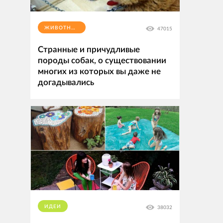
ЖИВОТНЫЕ
47015
Странные и причудливые
породы собак, о существовании
многих из которых вы даже не
догадывались
ИДЕИ
38032