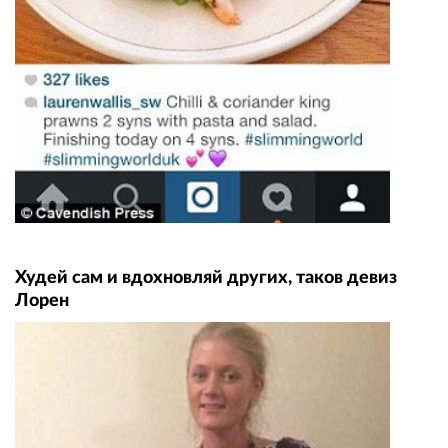
Худей сам и вдохновляй других, таков девиз
Лорен