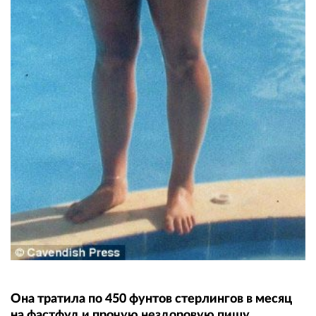
Она тратила по 450 фунтов стерлингов в месяц
на фастфуд и прочую нездоровую пищу