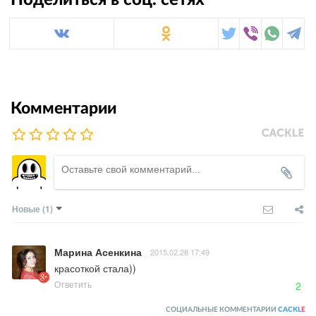
Комментарии
Новые
(1)
Марина Асенкина
2015.02.28 17:49
красоткой стала))
Ответить
2
СОЦИАЛЬНЫЕ КОММЕНТАРИИ
CACKL
E