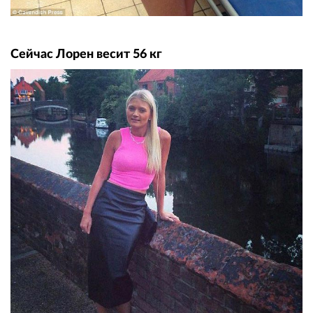
Сейчас Лорен весит 56 кг