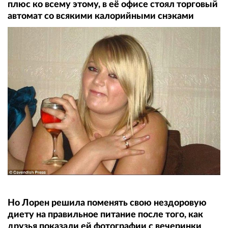
плюс ко всему этому, в её офисе стоял торговый
автомат со всякими калорийными снэками
Но Лорен решила поменять свою нездоровую
диету на правильное питание после того, как
друзья показали ей фотографии с вечеринки