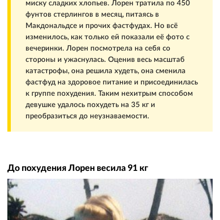
миску сладких хлопьев. Лорен тратила по 450
фунтов стерлингов в месяц, питаясь в
Макдональдсе и прочих фастфудах. Но всё
изменилось, как только ей показали её фото с
вечеринки. Лорен посмотрела на себя со
стороны и ужаснулась. Оценив весь масштаб
катастрофы, она решила худеть, она сменила
фастфуд на здоровое питание и присоединилась
к группе похудения. Таким нехитрым способом
девушке удалось похудеть на 35 кг и
преобразиться до неузнаваемости.
До похудения Лорен весила 91 кг