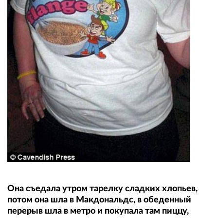
Она съедала утром тарелку сладких хлопьев,
потом она шла в Макдональдс, в обеденный
перерыв шла в метро и покупала там пиццу,