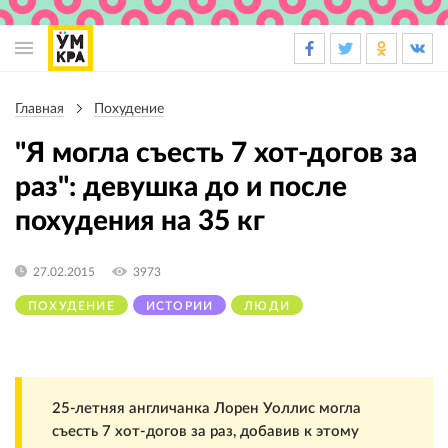
Основная
навигация
Главная
Похудение
Строка
навигации
"Я могла съесть 7 хот-догов за
раз": девушка до и после
похудения на 35 кг
27.02.2015
3973
ПОХУДЕНИЕ
ИСТОРИИ
ЛЮДИ
25-летняя англичанка Лорен Уоллис могла
съесть 7 хот-догов за раз, добавив к этому