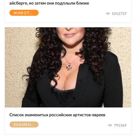
айсберге, но затем они подплыли ближе
ЖИВОТНЫЕ
1012737
Список знаменитых российских артистов-евреев
ЗНАМЕНИТОСТИ
791569