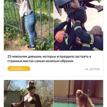
25 невезучих девушек, которых угораздило застрять в
странных местах самым нелепым образом
СМЕШНОЕ
627996