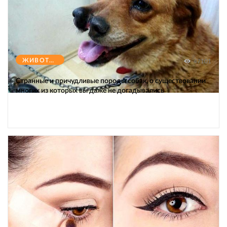
ЖИВОТНЫЕ
47101
Странные и причудливые породы собак, о существовании
многих из которых вы даже не догадывались