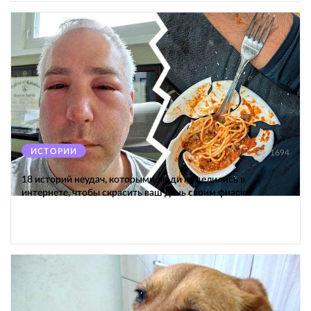
ИСТОРИИ
1694
18 историй неудач, которыми люди поделились в
интернете, чтобы скрасить ваш день своим фиаско