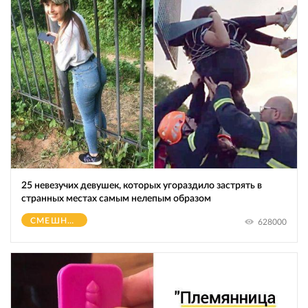
25 невезучих девушек, которых угораздило застрять в
странных местах самым нелепым образом
СМЕШНОЕ
628000