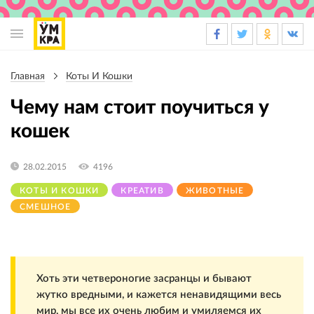
Основная
навигация
Главная
Коты И Кошки
Строка
навигации
Чему нам стоит поучиться у
кошек
28.02.2015
4196
КОТЫ И КОШКИ
КРЕАТИВ
ЖИВОТНЫЕ
СМЕШНОЕ
Хоть эти четвероногие засранцы и бывают
жутко вредными, и кажется ненавидящими весь
мир, мы все их очень любим и умиляемся их