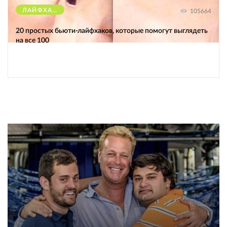
ЛАЙФХАКИ
105664
20 простых бьюти-лайфхаков, которые помогут выглядеть
на все 100