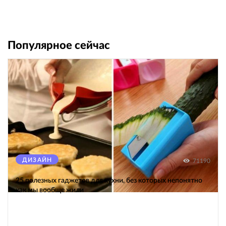
Популярное сейчас
ДИЗАЙН
71190
25 полезных гаджетов для кухни, без которых непонятно
как мы вообще жили