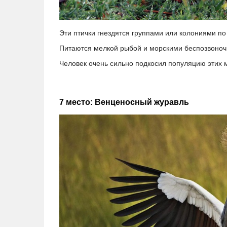
Эти птички гнездятся группами или колониями п
Питаются мелкой рыбой и морскими беспозвоночн
Человек очень сильно подкосил популяцию этих 
7 место: Венценосный журавль