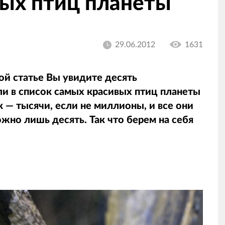
вых птиц планеты
29.06.2012
1631
ой статье Вы увидите десять
и в список самых красивых птиц планеты
 — тысячи, если не миллионы, и все они
жно лишь десять. Так что берем на себя