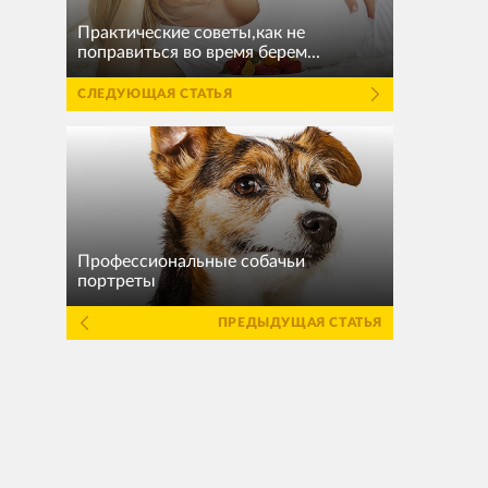
Практические советы,как не
поправиться во время берем...
СЛЕДУЮЩАЯ СТАТЬЯ
Профессиональные собачьи
портреты
ПРЕДЫДУЩАЯ СТАТЬЯ