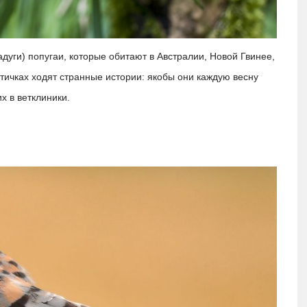
дуги) попугаи, которые обитают в Австралии, Новой Гвинее,
тичках ходят странные истории: якобы они каждую весну
х в ветклиники.