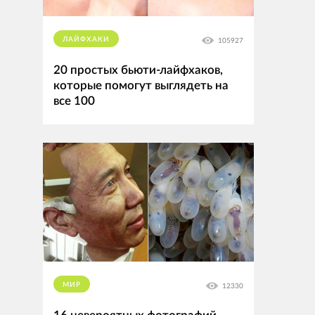
ЛАЙФХАКИ
105927
20 простых бьюти-лайфхаков,
которые помогут выглядеть на
все 100
МИР
12330