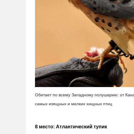
Обитает по всему Западному полушарию: от Кана
самых изящных и мелких хищных птиц
8 место: Атлантический тупик