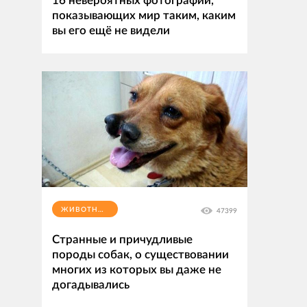
16 невероятных фотографий,
показывающих мир таким, каким
вы его ещё не видели
ЖИВОТНЫЕ
47399
Странные и причудливые
породы собак, о существовании
многих из которых вы даже не
догадывались