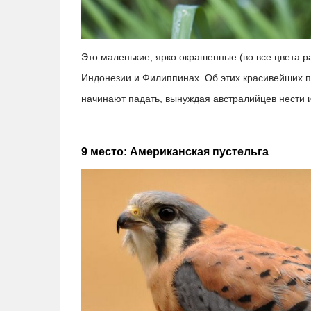
Это маленькие, ярко окрашенные (во все цвета ра
Индонезии и Филиппинах. Об этих красивейших п
начинают падать, вынуждая австралийцев нести и
9 место: Американская пустельга