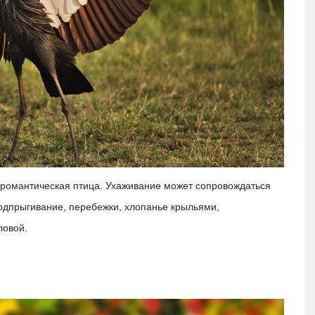
 романтическая птица. Ухаживание может сопровождаться
одпрыгивание, перебежки, хлопанье крыльями,
ловой.