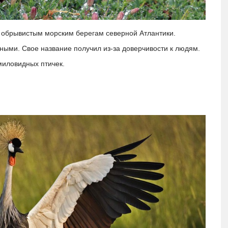
о обрывистым морским берегам северной Атлантики.
ыми. Свое название получил из-за доверчивости к людям.
миловидных птичек.