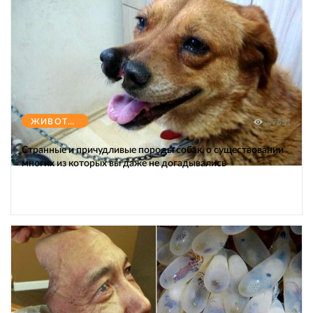
ЖИВОТНЫЕ
47551
Странные и причудливые породы собак, о существовании
многих из которых вы даже не догадывались