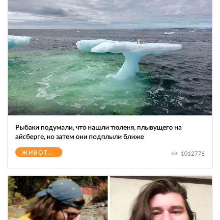
Рыбаки подумали, что нашли тюленя, плывущего на
айсберге, но затем они подплыли ближе
ЖИВОТНЫЕ
1012776