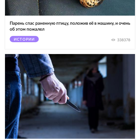
Парень спас раненную птицу, положив её в машину, и очень
об этом пожалел
ИСТОРИИ
338378