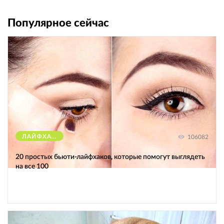
Популярное сейчас
ЛАЙФХАКИ
106082
20 простых бьюти-лайфхаков, которые помогут выглядеть
на все 100