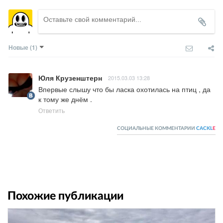
Новые
(1)
Юля Крузенштерн
2015.03.03 13:28
Впервые слышу что бы ласка охотилась на птиц , да 
к тому же днём .
Ответить
СОЦИАЛЬНЫЕ КОММЕНТАРИИ
CACKL
E
Похожие публикации