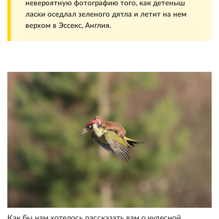
невероятную фотографию того, как детеныш
ласки оседлал зеленого дятла и летит на нем
верхом в Эссекс, Англия.
Как бы нам хотелось рассказать вам о чудесной