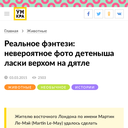
Основная
навигация
Главная
Животные
Строка
навигации
Реальное фэнтези:
невероятное фото детеныша
ласки верхом на дятле
03.03.2015
2503
ЖИВОТНЫЕ
НЕОБЫЧНОЕ
ИСТОРИИ
Жителю восточного Лондона по имени Мартин
Ле-Мэй (Martin Le-May) удалось сделать