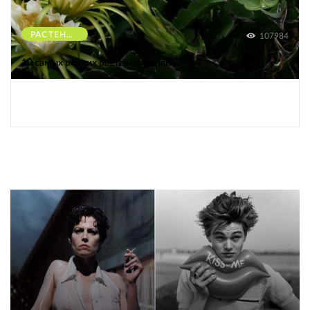
РАСТЕНИЯ
107984
10 самых редких растений Земли