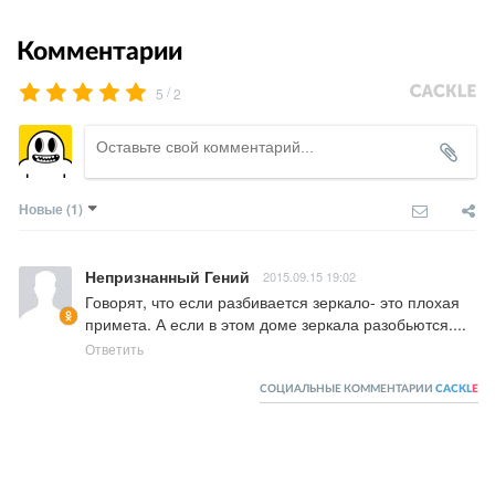
Комментарии
/
5
2
Новые
(1)
Непризнанный Гений
2015.09.15 19:02
Говорят, что если разбивается зеркало- это плохая 
примета. А если в этом доме зеркала разобьются....
Ответить
СОЦИАЛЬНЫЕ КОММЕНТАРИИ
CACKL
E