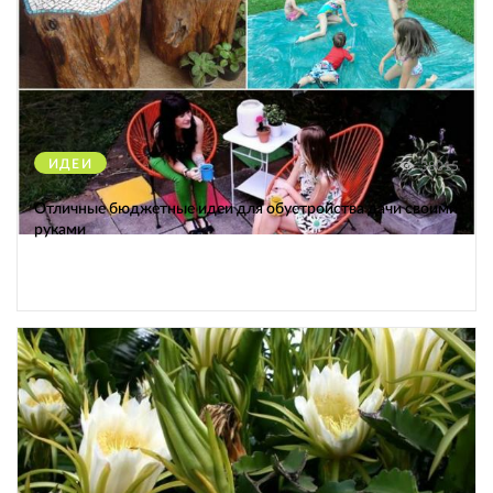
ИДЕИ
38015
Отличные бюджетные идеи для обустройства дачи своими
руками