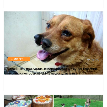
ЖИВОТНЫЕ
46997
Странные и причудливые породы собак, о существовании
многих из которых вы даже не догадывались