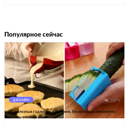
Популярное сейчас
ДИЗАЙН
71079
25 полезных гаджетов для кухни, без которых непонятно
как мы вообще жили