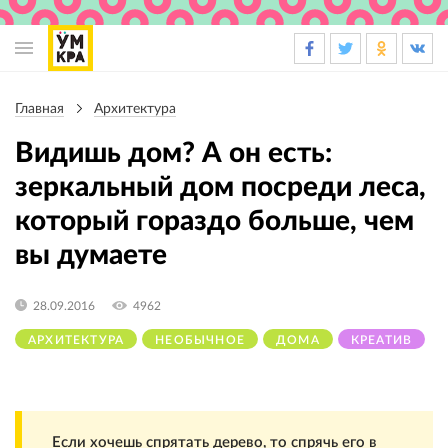
Основная
навигация
Главная
Архитектура
Строка
навигации
Видишь дом? А он есть:
зеркальный дом посреди леса,
который гораздо больше, чем
вы думаете
28.09.2016
4962
АРХИТЕКТУРА
НЕОБЫЧНОЕ
ДОМА
КРЕАТИВ
Если хочешь спрятать дерево, то спрячь его в