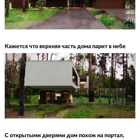
Кажется что верхняя часть дома парит в небе
С открытыми дверями дом похож на портал,