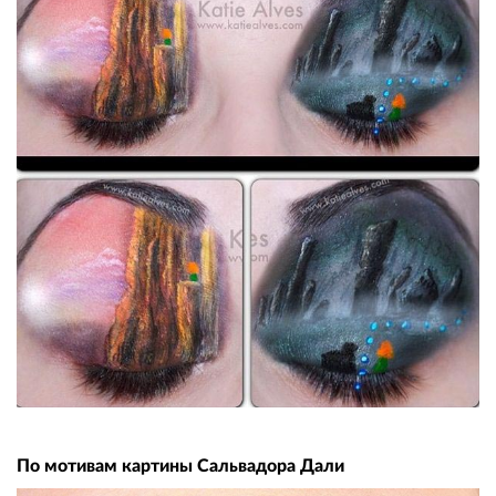
По мотивам картины Сальвадора Дали