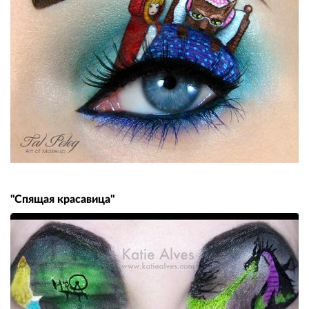
"Спящая красавица"