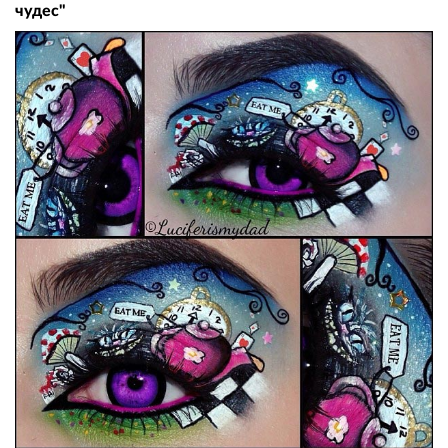
чудес"