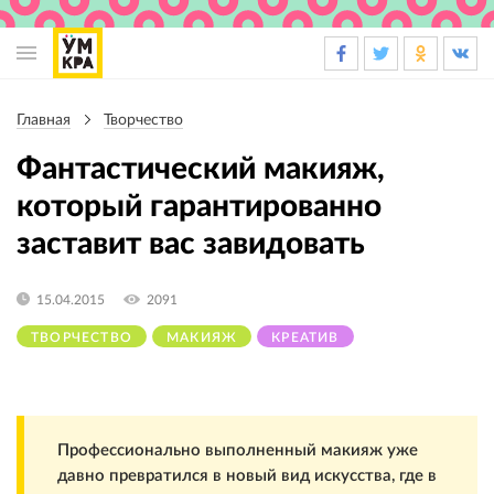
Основная
навигация
Главная
Творчество
Строка
навигации
Фантастический макияж,
который гарантированно
заставит вас завидовать
15.04.2015
2091
ТВОРЧЕСТВО
МАКИЯЖ
КРЕАТИВ
Профессионально выполненный макияж уже
давно превратился в новый вид искусства, где в