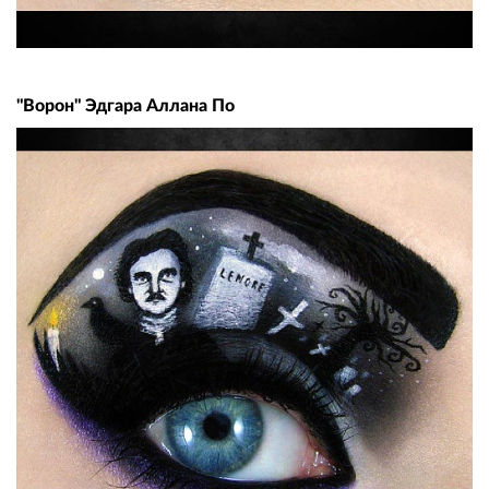
"Ворон" Эдгара Аллана По