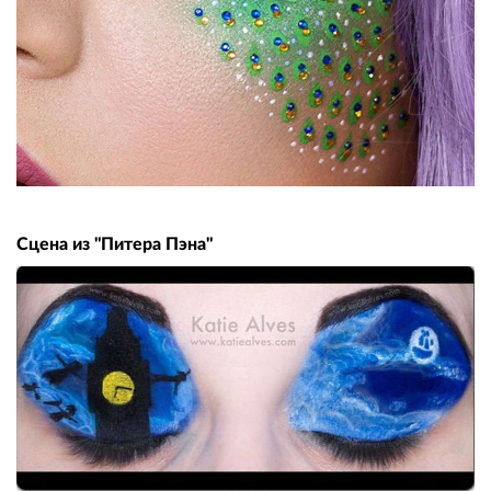
Сцена из "Питера Пэна"