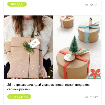
ЗВЁЗДЫ
72361
25 потрясающих идей упаковки новогодних подарков
своими руками
ПРАЗДНИК
51397