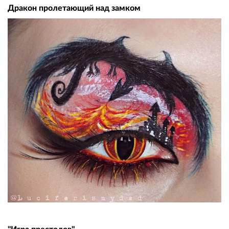
Дракон пролетающий над замком