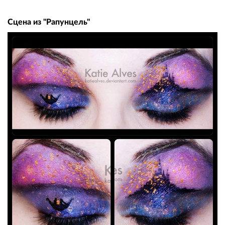
Сцена из "Рапунцель"