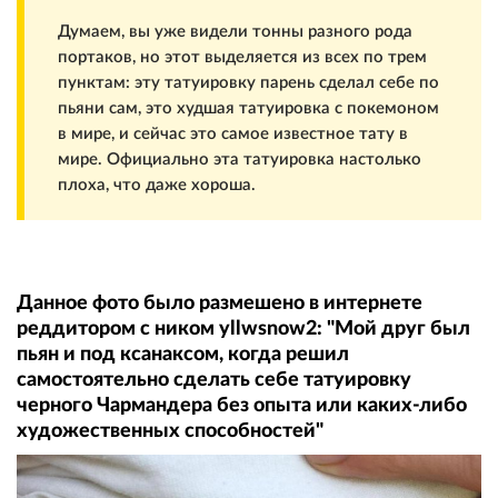
Думаем, вы уже видели тонны разного рода
портаков, но этот выделяется из всех по трем
пунктам: эту татуировку парень сделал себе по
пьяни сам, это худшая татуировка с покемоном
в мире, и сейчас это самое известное тату в
мире. Официально эта татуировка настолько
плоха, что даже хороша.
Данное фото было размешено в интернете
реддитором с ником yllwsnow2: "Мой друг был
пьян и под ксанаксом, когда решил
самостоятельно сделать себе татуировку
черного Чармандера без опыта или каких-либо
художественных способностей"