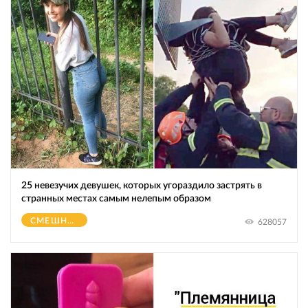
25 невезучих девушек, которых угораздило застрять в
странных местах самым нелепым образом
СМЕШНОЕ
628057