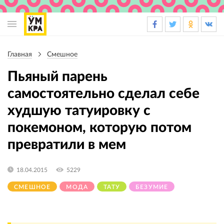
Основная
навигация
Главная
Смешное
Строка
навигации
Пьяный парень
самостоятельно сделал себе
худшую татуировку с
покемоном, которую потом
превратили в мем
18.04.2015
5229
СМЕШНОЕ
МОДА
ТАТУ
БЕЗУМИЕ