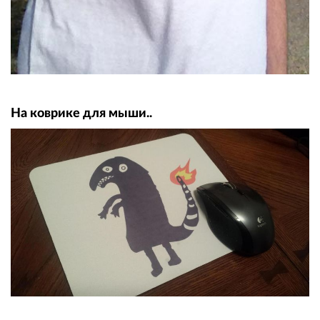
На коврике для мыши..