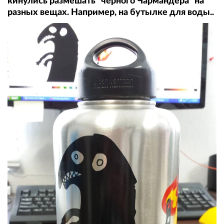
кинулись размешать "черного Чармандера" на
разных вещах. Например, на бутылке для воды..