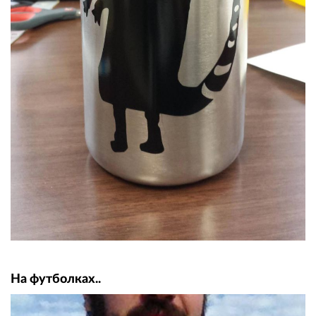
На футболках..