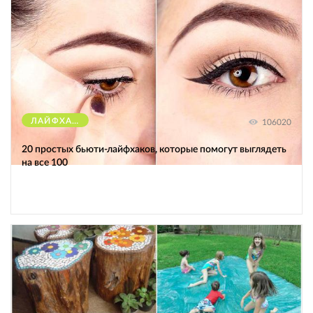
ЛАЙФХАКИ
106020
20 простых бьюти-лайфхаков, которые помогут выглядеть
на все 100