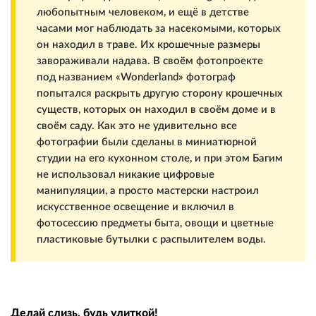
любопытным человеком, и ещё в детстве
часами мог наблюдать за насекомыми, которых
он находил в траве. Их крошечные размеры
завораживали надава. В своём фотопроекте
под названием «Wonderland» фотограф
попытался раскрыть другую сторону крошечных
существ, которых он находил в своём доме и в
своём саду. Как это не удивительно все
фотографии были сделаны в миниатюрной
студии на его кухонном столе, и при этом Багим
не использовал никакие цифровые
манипуляции, а просто мастерски настроил
искусственное освещение и включил в
фотосессию предметы быта, овощи и цветные
пластиковые бутылки с распылителем воды.
Делай слизь, будь улиткой!