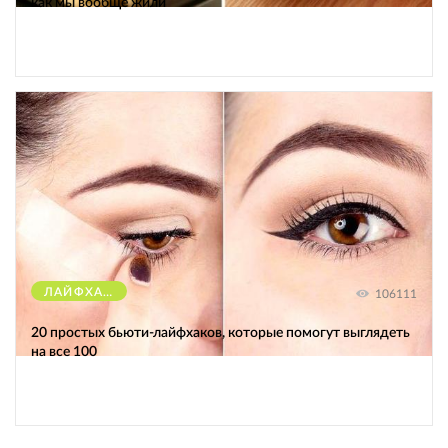
как мы вообще жили
ЛАЙФХАКИ
106111
20 простых бьюти-лайфхаков, которые помогут выглядеть
на все 100