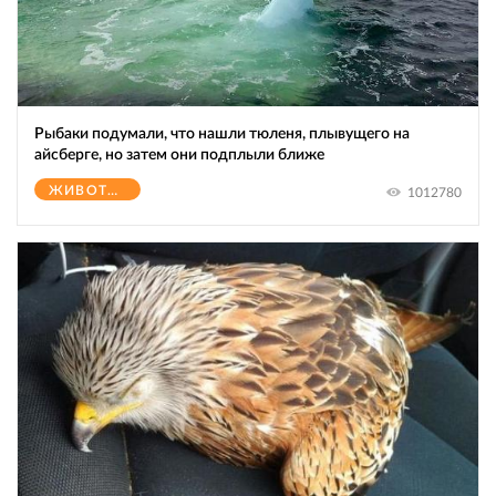
Рыбаки подумали, что нашли тюленя, плывущего на
айсберге, но затем они подплыли ближе
ЖИВОТНЫЕ
1012780