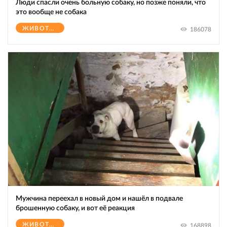
Люди спасли очень больную собаку, но позже поняли, что
это вообще не собака
ЖИВОТНЫЕ
186078
Мужчина переехал в новый дом и нашёл в подвале
брошенную собаку, и вот её реакция
ЖИВОТНЫЕ
168898