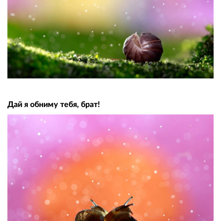
Дай я обниму тебя, брат!