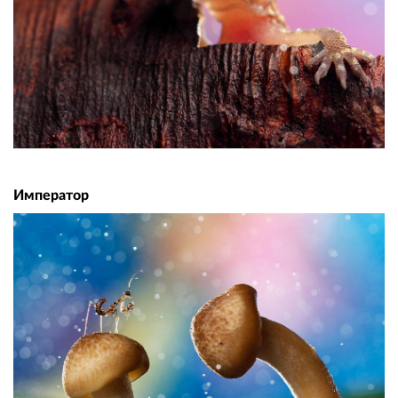
Император