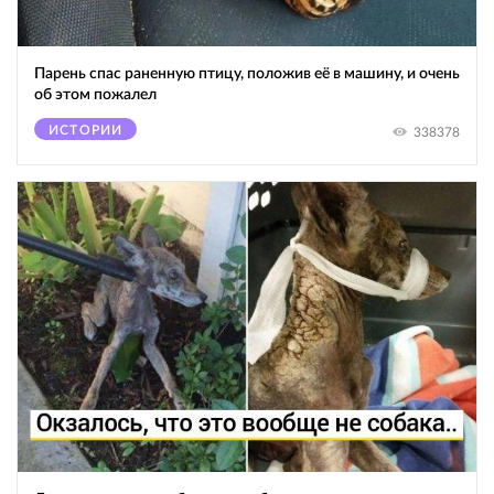
Парень спас раненную птицу, положив её в машину, и очень
об этом пожалел
ИСТОРИИ
338378