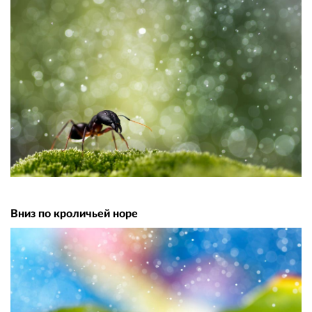
Вниз по кроличьей норе