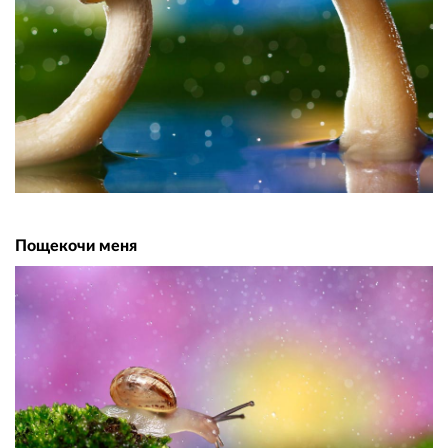
Пощекочи меня