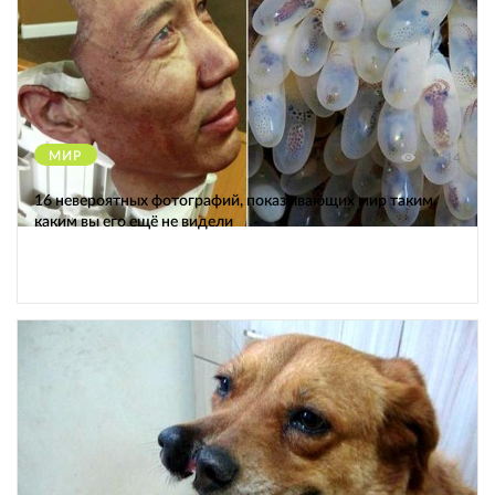
МИР
12514
16 невероятных фотографий, показывающих мир таким,
каким вы его ещё не видели