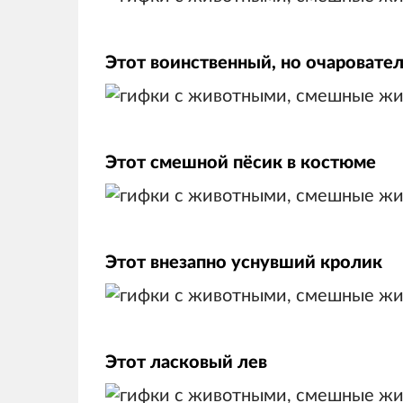
Этот воинственный, но очаровате
Этот смешной пёсик в костюме
Этот внезапно уснувший кролик
Этот ласковый лев