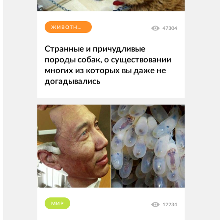
ЖИВОТНЫЕ
47304
Странные и причудливые
породы собак, о существовании
многих из которых вы даже не
догадывались
МИР
12234