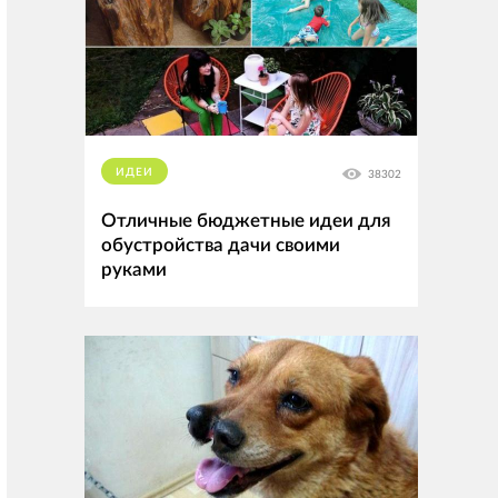
ИДЕИ
38302
Отличные бюджетные идеи для
обустройства дачи своими
руками