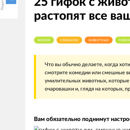
25 гифок с жив
растопят все ва
МИЛОЕ
СМЕШНОЕ
ЖИВОТНЫЕ
ГИФК
Что вы обычно делаете, когда хот
смотрите комедии или смешные в
умилительных животных, которые 
очаровашки и, глядя на которых, 
Вам обязательно поднимут настро