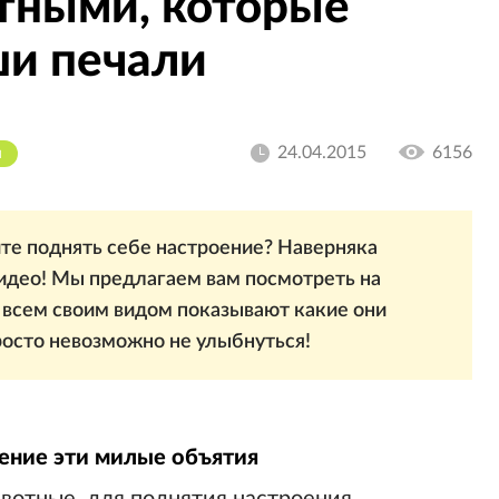
отными, которые
ши печали
24.04.2015
6156
И
ите поднять себе настроение? Наверняка
идео! Мы предлагаем вам посмотреть на
всем своим видом показывают какие они
просто невозможно не улыбнуться!
ение эти милые объятия