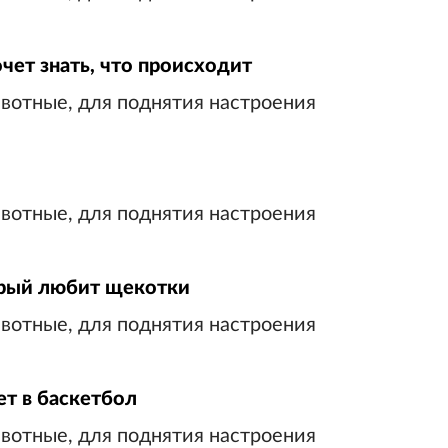
чет знать, что происходит
орый любит щекотки
ет в баскетбол