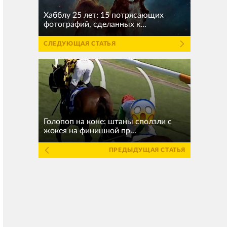
Хабблу 25 лет: 15 потрясающих
фотографий, сделанных к...
СЛЕДУЮЩАЯ СТАТЬЯ
Голопоп на коне: штаны сползли с
жокея на финишной пр...
ПРЕДЫДУЩАЯ СТАТЬЯ