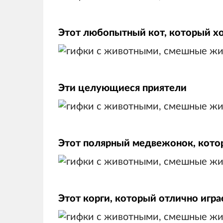
Этот любопытный кот, который хо
Эти целующиеся приятели
Этот полярный медвежонок, кот
Этот корги, который отлично игра