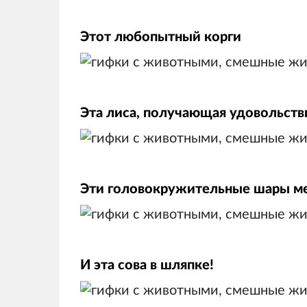
Этот любопытный корги
Эта лиса, получающая удовольств
Эти головокружительные шары м
И эта сова в шляпке!