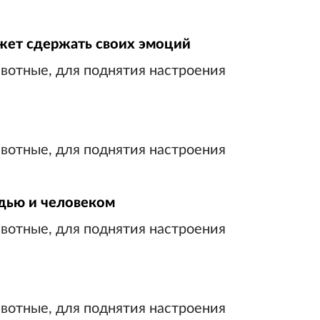
ожет сдержать своих эмоций
дью и человеком