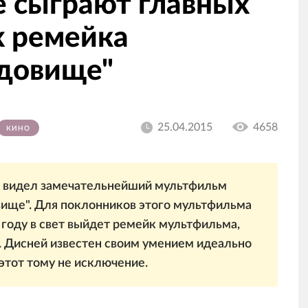
е сыграют главных
х ремейка
удовище"
25.04.2015
4658
КИНО
не видел замечательнейший мультфильм
вище". Для поклонников этого мультфильма
7 году в свет выйдет ремейк мультфильма,
. Дисней известен своим умением идеально
этот тому не исключение.