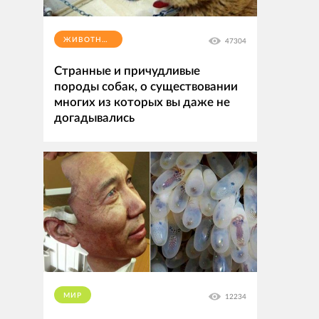
ЖИВОТНЫЕ
47304
Странные и причудливые
породы собак, о существовании
многих из которых вы даже не
догадывались
МИР
12234