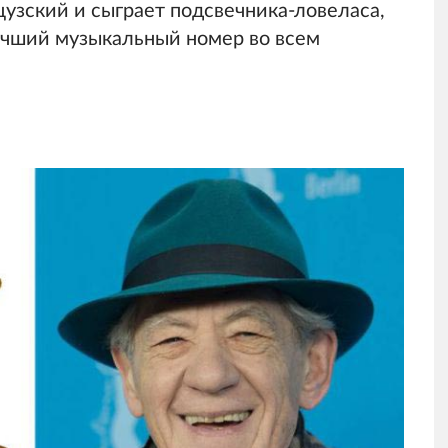
узский и сыграет подсвечника-ловеласа,
учший музыкальный номер во всем