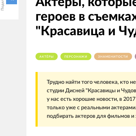
Актеры, которы
героев в съемка
"Красавица и Ч
АКТЁРЫ
ПЕРСОНАЖИ
ЗНАМЕНИТОСТИ
Трудно найти того человека, кто 
студии Дисней "Красавицы и Чудо
у нас есть хорошие новости, в 201
только уже с реальными актерами
подбирать актеров для фильмов и 