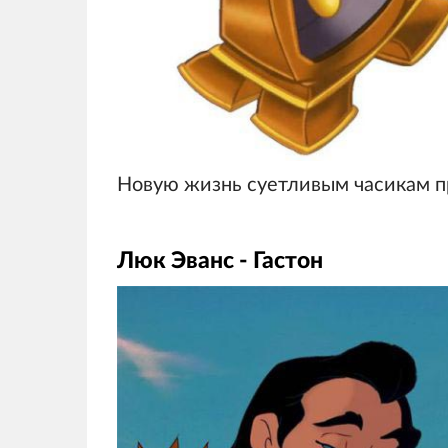
Новую жизнь суетливым часикам п
Люк Эванс - Гастон