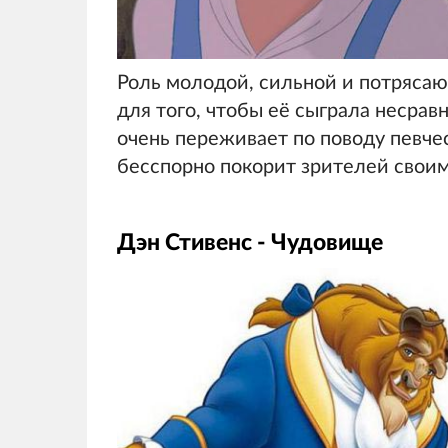
Роль молодой, сильной и потряса
для того, чтобы её сыграла несрав
очень переживает по поводу певчес
бесспорно покорит зрителей свои
Дэн Стивенс - Чудовище