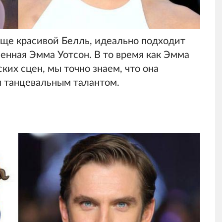
юще красивой Белль, идеально подходит
ненная Эмма Уотсон. В то время как Эмма
ких сцен, мы точно знаем, что она
м танцевальным талантом.