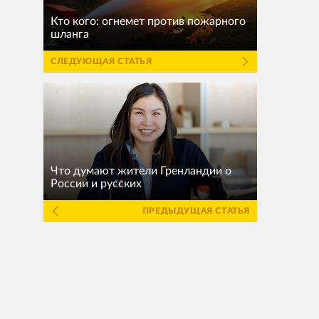
Кто кого: огнемет против пожарного
шланга
СЛЕДУЮЩАЯ СТАТЬЯ
Что думают жители Гренландии о
России и русских
ПРЕДЫДУЩАЯ СТАТЬЯ