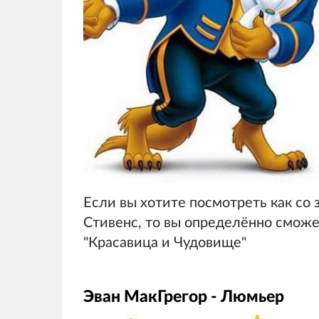
Если вы хотите посмотреть как со
Стивенс, то вы определённо сможе
"Красавица и Чудовище"
Эван МакГрегор - Люмьер