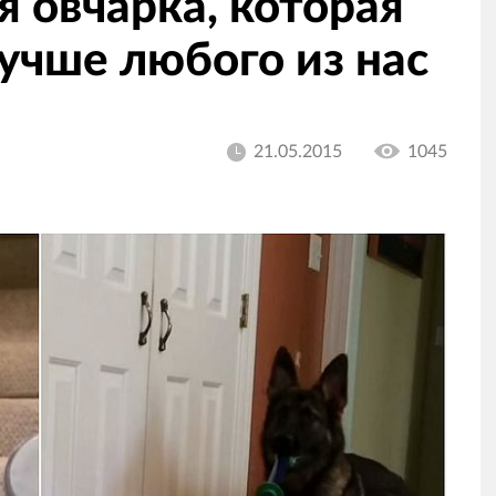
я овчарка, которая
учше любого из нас
21.05.2015
1045