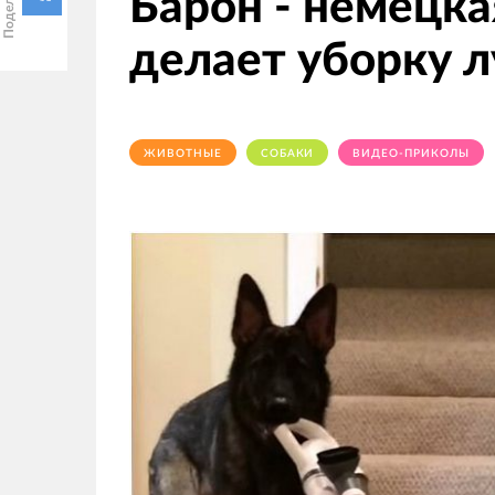
Барон - немецка
делает уборку л
ЖИВОТНЫЕ
СОБАКИ
ВИДЕО-ПРИКОЛЫ