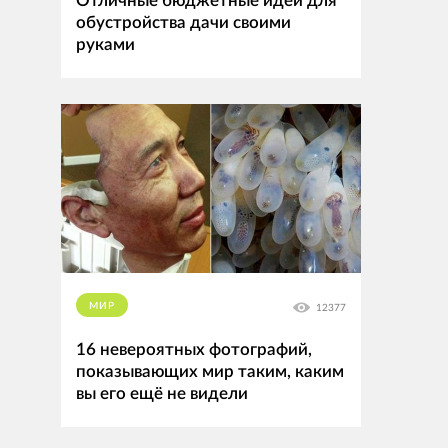
Отличные бюджетные идеи для
обустройства дачи своими
руками
МИР
12377
16 невероятных фотографий,
показывающих мир таким, каким
вы его ещё не видели