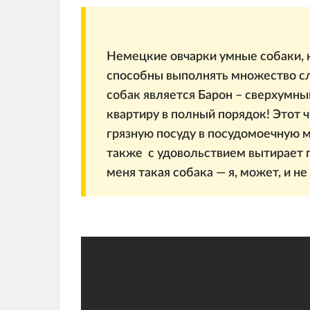
Немецкие овчарки умные собаки, 
способны выполнять множество сл
собак является Барон – сверхумны
квартиру в полный порядок! Этот 
грязную посуду в посудомоечную м
также с удовольствием вытирает 
меня такая собака — я, может, и не