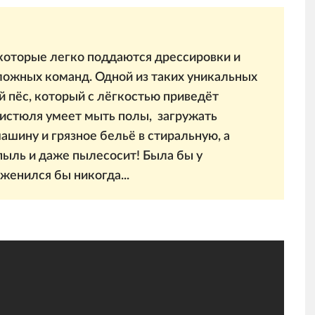
которые легко поддаются дрессировки и
ожных команд. Одной из таких уникальных
й пёс, который с лёгкостью приведёт
чистюля умеет мыть полы, загружать
ашину и грязное бельё в стиральную, а
пыль и даже пылесосит! Была бы у
 женился бы никогда...