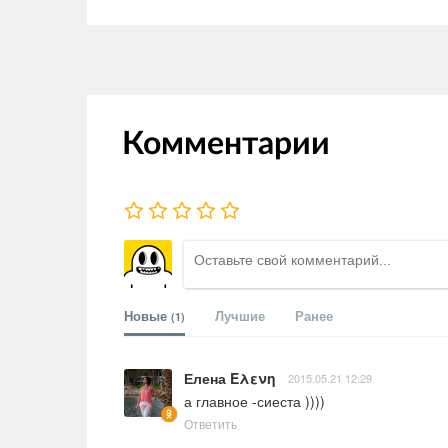
Комментарии
Новые
Лучшие
Ранее
(1)
Елена Ελενη
2015.05.21 12:29
а главное -сиеста ))))
Ответить