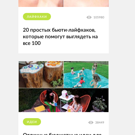
ЛАЙФХАКИ
105980
20 простых бьюти-лайфхаков,
которые помогут выглядеть на
все 100
ИДЕИ
38449