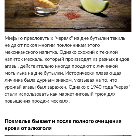
Мифы о пресловутых "червях" на дне бутылки текилы
не дают покоя многим поклонникам этого
мексиканского напитка. Однако схожий с текилой
напиток мескаль, который производят из разных видов
агавы, действительно иногда продают с личинкой
мотылька на дне бутылки. Исторически плавающая
личинка была дурным знаком, указывая на то, что
урожай агавы был заражен. Однако с 1940 года "червя"
стали использовать как маркетинговый трюк для
повышения продаж мескаля.
Похмелье бывает и после полного очищения
крови от алкоголя