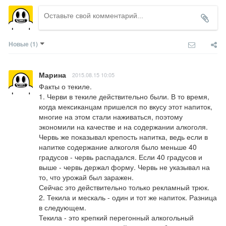
Новые
(1)
Марина
2015.08.15 10:05
Факты о текиле.

1. Черви в текиле действительно были. В то время, 
когда мексиканцам пришелся по вкусу этот напиток, 
многие на этом стали наживаться, поэтому 
экономили на качестве и на содержании алкоголя. 
Червь же показывал крепость напитка, ведь если в 
напитке содержание алкоголя было меньше 40 
градусов - червь распадался. Если 40 градусов и 
выше - червь держал форму. Червь не указывал на 
то, что урожай был заражен.

Сейчас это действительно только рекламный трюк.

2. Текила и мескаль - один и тот же напиток. Разница 
в следующем.

Текила - это крепкий перегонный алкогольный 