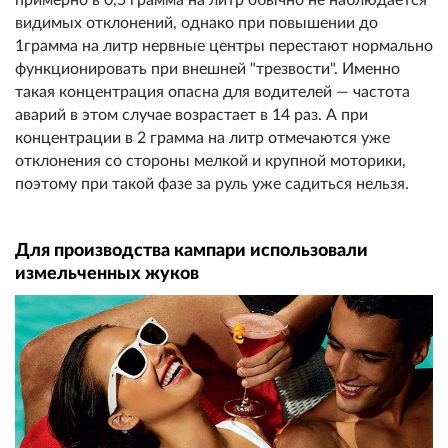
примерно в 0,5 грамма на литр обычно не наблюдается
видимых отклонений, однако при повышении до
1грамма на литр нервные центры перестают нормально
функционировать при внешней "трезвости". Именно
такая концентрация опасна для водителей — частота
аварий в этом случае возрастает в 14 раз. А при
концентрации в 2 грамма на литр отмечаются уже
отклонения со стороны мелкой и крупной моторики,
поэтому при такой фазе за руль уже садиться нельзя.
Для производства кампари использовали
измельченных жуков