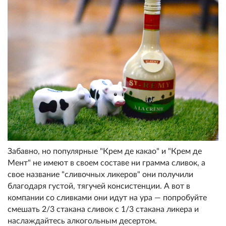
Забавно, но популярные "Крем де какао" и "Крем де
Мент" не имеют в своем составе ни грамма сливок, а
свое название "сливочных ликеров" они получили
благодаря густой, тягучей консистенции. А вот в
компании со сливками они идут на ура — попробуйте
смешать 2/3 стакана сливок с 1/3 стакана ликера и
наслаждайтесь алкогольным десертом.