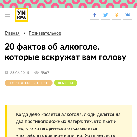
Основная
навигация
Главная
Познавательное
Строка
навигации
20 фактов об алкоголе,
которые вскружат вам голову
23.06.2015
5867
ПОЗНАВАТЕЛЬНОЕ
ФАКТЫ
Когда дело касается алкоголя, люди делятся на
два противоположных лагеря: тех, кто пьёт и
тех, кто категорически отказывается
употреблять крепкие напитки. Хотя нет, есть