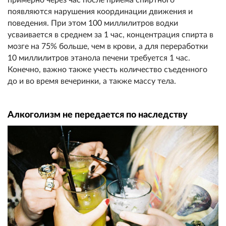
примерно через час после приема спиртного
появляются нарушения координации движения и
поведения. При этом 100 миллилитров водки
усваивается в среднем за 1 час, концентрация спирта в
мозге на 75% больше, чем в крови, а для переработки
10 миллилитров этанола печени требуется 1 час.
Конечно, важно также учесть количество съеденного
до и во время вечеринки, а также массу тела.
Алкоголизм не передается по наследству