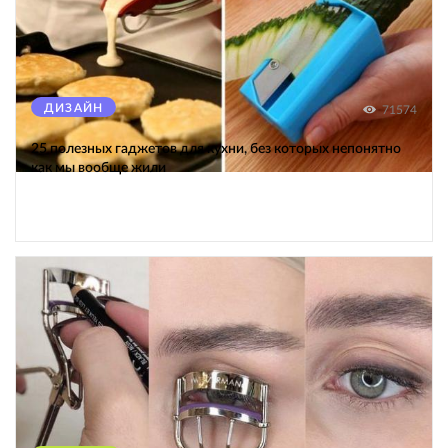
ДИЗАЙН
71574
25 полезных гаджетов для кухни, без которых непонятно
как мы вообще жили