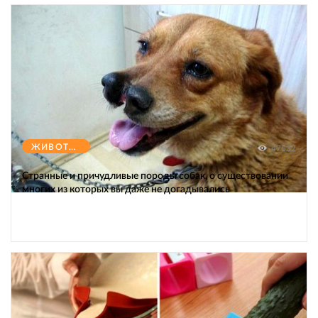
ЖИВОТНЫЕ
47532
Странные и причудливые породы собак, о существовании
многих из которых вы даже не догадывались