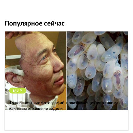
Популярное сейчас
МИР
12459
16 невероятных фотографий, показывающих мир таким,
каким вы его ещё не видели