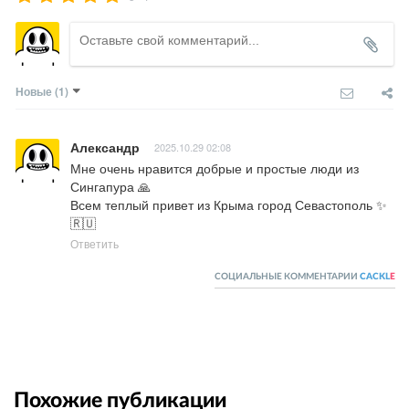
Новые
(1)
Александр
2025.10.29 02:08
Мне очень нравится добрые и простые люди из 
Сингапура 🙏

Всем теплый привет из Крыма город Севастополь ✨
🇷🇺
Ответить
СОЦИАЛЬНЫЕ КОММЕНТАРИИ
CACKL
E
Похожие публикации