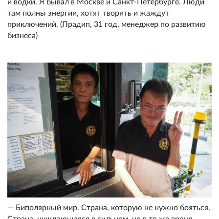
и водки. Я бывал в Москве и Санкт-Петербурге. Люди
там полны энергии, хотят творить и жаждут
приключений. (Прадип, 31 год, менеджер по развитию
бизнеса)
— Биполярный мир. Страна, которую не нужно бояться.
Страна, нуждающаяся в сильном, но в то же время