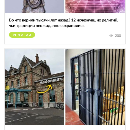
Во что верили тысячи лет назад? 12 исчезнувших религий,
чьи традиции неожиданно сохранились
РЕЛИГИИ
200