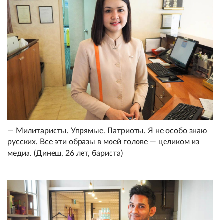
— Милитаристы. Упрямые. Патриоты. Я не особо знаю
русских. Все эти образы в моей голове — целиком из
медиа. (Динеш, 26 лет, бариста)