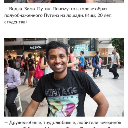
— Водка. Зима. Путин. Почему-то в голове образ
полуобнаженного Путина на лошади. (Ким, 20 лет,
студентка)
— Дружелюбные, трудолюбивые, любители вечеринок