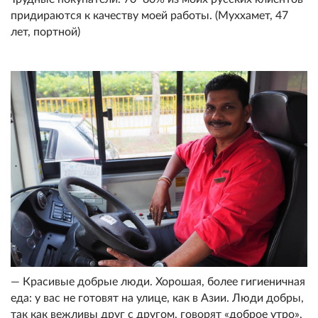
придираются к качеству моей работы. (Муххамет, 47
лет, портной)
— Красивые добрые люди. Хорошая, более гигиеничная
еда: у вас не готовят на улице, как в Азии. Люди добры,
так как вежливы друг с другом, говорят «доброе утро»,