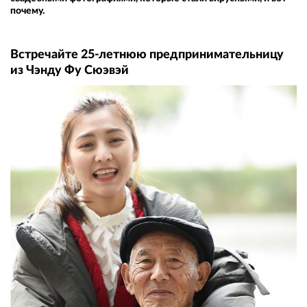
почему.
Встречайте 25-летнюю предпринимательницу
из Чэнду Фу Сюэвэй