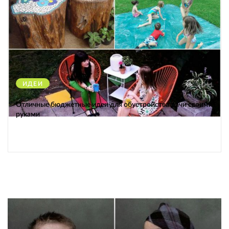
ИДЕИ
38211
Отличные бюджетные идеи для обустройства дачи своими
руками