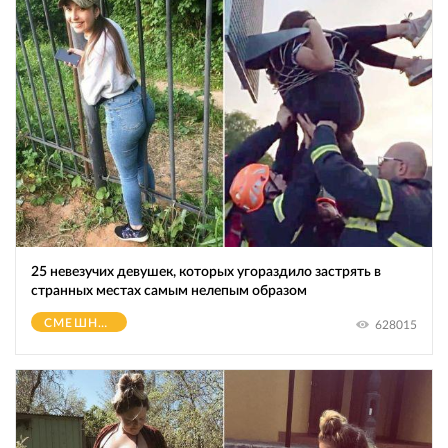
25 невезучих девушек, которых угораздило застрять в
странных местах самым нелепым образом
СМЕШНОЕ
628015