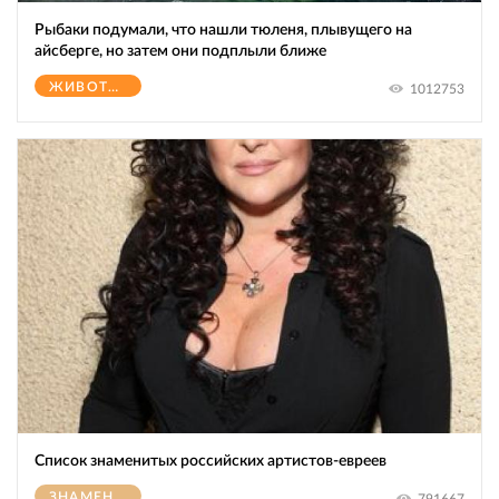
Рыбаки подумали, что нашли тюленя, плывущего на
айсберге, но затем они подплыли ближе
ЖИВОТНЫЕ
1012753
Список знаменитых российских артистов-евреев
ЗНАМЕНИТОСТИ
791667