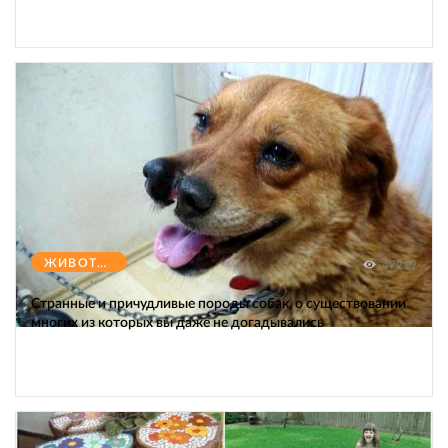
ЖИВОТНЫЕ
47219
Странные и причудливые породы собак, о существовании
многих из которых вы даже не догадывались