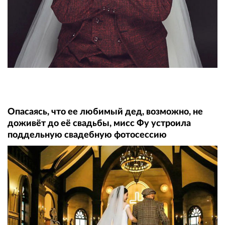
Опасаясь, что ее любимый дед, возможно, не
доживёт до её свадьбы, мисс Фу устроила
поддельную свадебную фотосессию