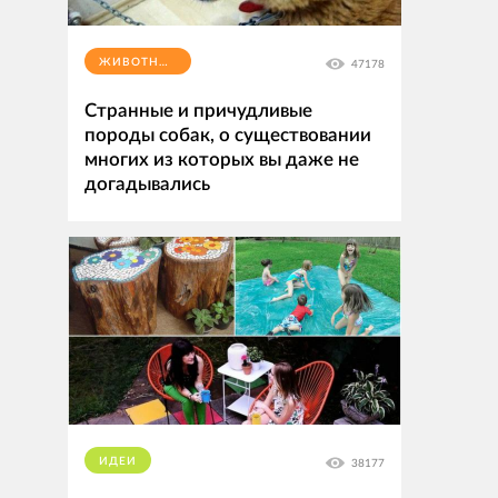
ЖИВОТНЫЕ
47178
Странные и причудливые
породы собак, о существовании
многих из которых вы даже не
догадывались
ИДЕИ
38177