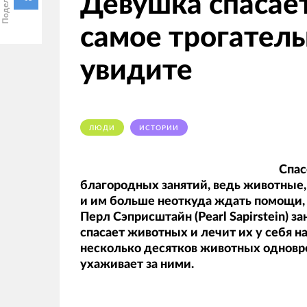
Девушка спасает
самое трогатель
увидите
ЛЮДИ
ИСТОРИИ
Спас
благородных занятий, ведь животные
и им больше неоткуда ждать помощи, 
Перл Сэприсштайн (Pearl Sapirstein) 
спасает животных и лечит их у себя н
несколько десятков животных одновр
ухаживает за ними.