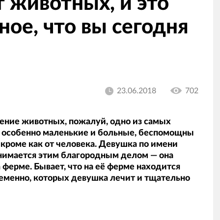
 животных, и это
ное, что вы сегодня
23.06.2018
702
ение животных, пожалуй, одно из самых
, особенно маленькие и больные, беспомощны
кроме как от человека. Девушка по имени
занимается этим благородным делом — она
а ферме. Бывает, что на её ферме находится
еменно, которых девушка лечит и тщательно