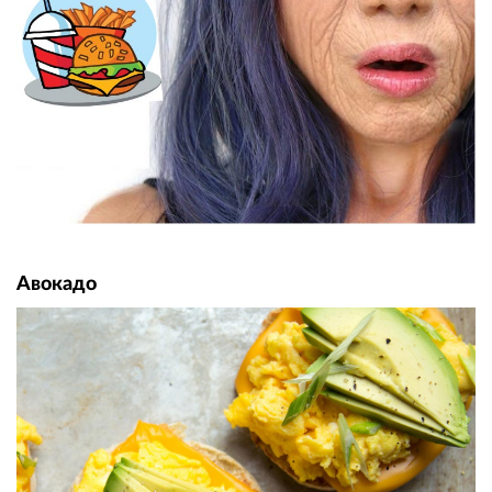
Авокадо