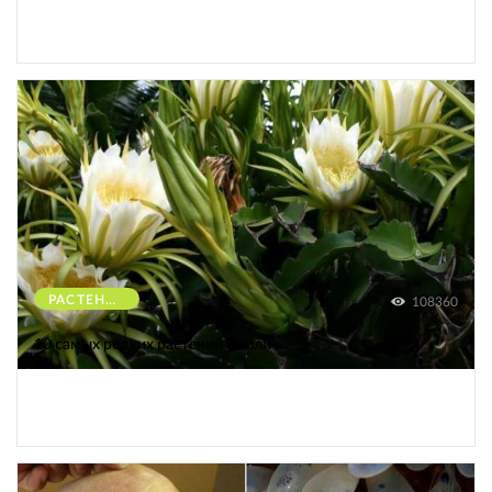
РАСТЕНИЯ
108360
10 самых редких растений Земли