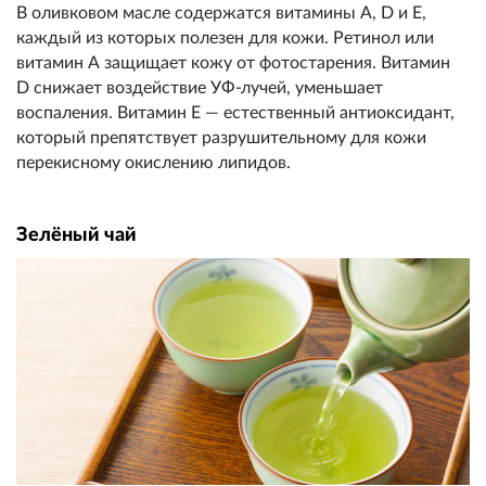
В оливковом масле содержатся витамины А, D и Е,
каждый из которых полезен для кожи. Ретинол или
витамин А защищает кожу от фотостарения. Витамин
D снижает воздействие УФ-лучей, уменьшает
воспаления. Витамин Е — естественный антиоксидант,
который препятствует разрушительному для кожи
перекисному окислению липидов.
Зелёный чай