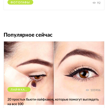
ФОТОГАФЫ
92
Популярное сейчас
ЛАЙФХАКИ
105906
20 простых бьюти-лайфхаков, которые помогут выглядеть
на все 100