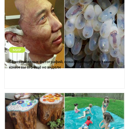
МИР
12309
16 невероятных фотографий, показывающих мир таким,
каким вы его ещё не видели