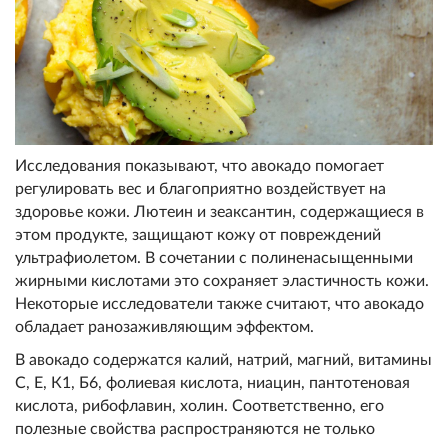
Исследования показывают, что авокадо помогает
регулировать вес и благоприятно воздействует на
здоровье кожи. Лютеин и зеаксантин, содержащиеся в
этом продукте, защищают кожу от повреждений
ультрафиолетом. В сочетании с полиненасыщенными
жирными кислотами это сохраняет эластичность кожи.
Некоторые исследователи также считают, что авокадо
обладает ранозаживляющим эффектом.
В авокадо содержатся калий, натрий, магний, витамины
С, Е, К1, Б6, фолиевая кислота, ниацин, пантотеновая
кислота, рибофлавин, холин. Соответственно, его
полезные свойства распространяются не только