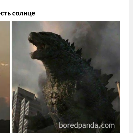
сть солнце