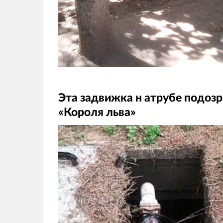
Эта задвижка н атрубе подоз
«Короля льва»