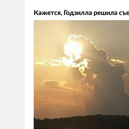
Кажется, Годзилла решила съе