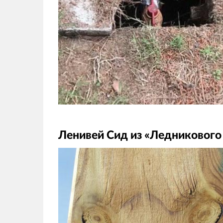
Ленивей Сид из «Ледникового