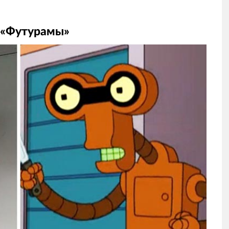
з «Футурамы»