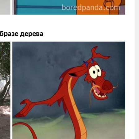
бразе дерева