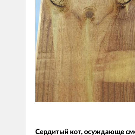
Сердитый кот, осуждающе смо