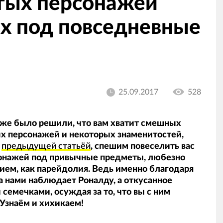
тых персонажей
х под повседневные
25.09.2017
528
же было решили, что вам хватит смешных
 персонажей и некоторых знаменитостей,
а
предыдущей статьёй
, спешим повеселить вас
сонажей под привычные предметы, любезно
ием, как парейдолия. Ведь именно благодаря
за нами наблюдает Роналду, а откусанное
 семечками, осуждая за то, что вы с ним
 Узнаём и хихикаем!