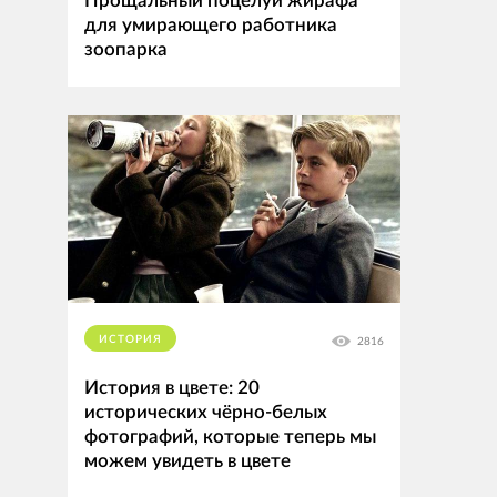
Прощальный поцелуй жирафа
для умирающего работника
зоопарка
ИСТОРИЯ
2816
История в цвете: 20
исторических чёрно-белых
фотографий, которые теперь мы
можем увидеть в цвете