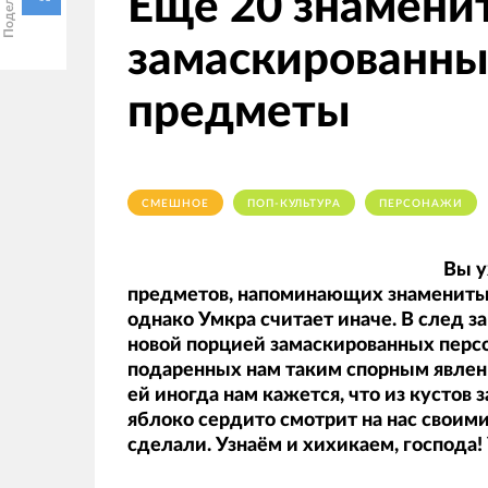
Ещё 20 знамени
замаскированны
предметы
СМЕШНОЕ
ПОП-КУЛЬТУРА
ПЕРСОНАЖИ
Вы у
предметов, напоминающих знаменитых
однако Умкра считает иначе. В след з
новой порцией замаскированных пер
подаренных нам таким спорным явлен
ей иногда нам кажется, что из кустов 
яблоко сердито смотрит на нас своими
сделали. Узнаём и хихикаем, господа!