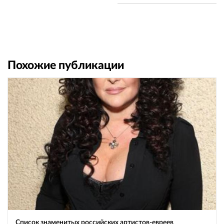
Похожие публикации
Список знаменитых российских артистов-евреев