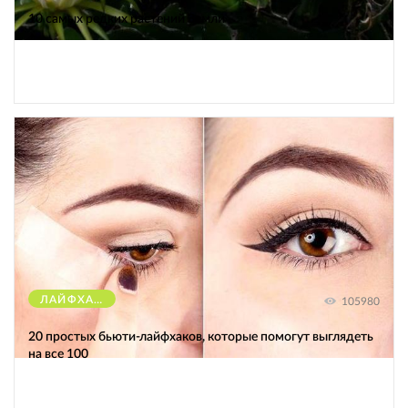
10 самых редких растений Земли
ЛАЙФХАКИ
105980
20 простых бьюти-лайфхаков, которые помогут выглядеть
на все 100