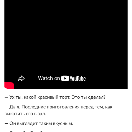
—
Ух ты, какой красивый торт. Это ты сделал?
—
Да я. Последние приготовления перед тем, как
выкатить его в зал.
—
Он выглядит таким вкусным.