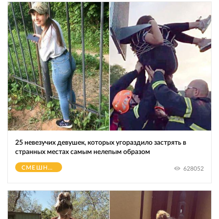
25 невезучих девушек, которых угораздило застрять в
странных местах самым нелепым образом
СМЕШНОЕ
628052