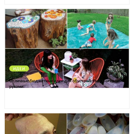
ИДЕИ
38449
Отличные бюджетные идеи для обустройства дачи своими
руками