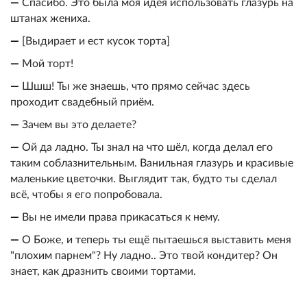
—
Спасибо. Это была моя идея использовать глазурь на
штанах жениха.
—
[Выдирает и ест кусок торта]
—
Мой торт!
—
Шшш! Ты же знаешь, что прямо сейчас здесь
проходит свадебный приём.
—
Зачем вы это делаете?
—
Ой да ладно. Ты знал на что шёл, когда делал его
таким соблазнительным. Ванильная глазурь и красивые
маленькие цветочки. Выглядит так, будто ты сделал
всё, чтобы я его попробовала.
—
Вы не имели права прикасаться к нему.
—
О Боже, и теперь ты ещё пытаешься выставить меня
"плохим парнем"? Ну ладно.. Это твой кондитер? Он
знает, как дразнить своими тортами.