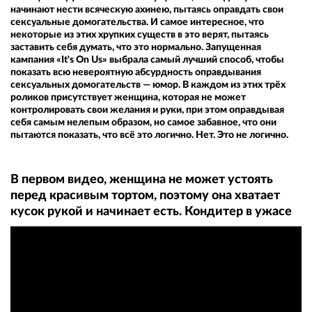
начинают нести всяческую ахинею, пытаясь оправдать свои
сексуальные домогательства. И самое интересное, что
некоторые из этих хрупких существ в это верят, пытаясь
заставить себя думать, что это нормально. Запущенная
кампания «It's On Us» выбрала самый лучший способ, чтобы
показать всю невероятную абсурдность оправдывания
сексуальных домогательств — юмор. В каждом из этих трёх
роликов присутствует женщина, которая не может
контролировать свои желания и руки, при этом оправдывая
себя самым нелепым образом, но самое забавное, что они
пытаются показать, что всё это логично. Нет. Это не логично.
В первом видео, женщина не может устоять
перед красивым тортом, поэтому она хватает
кусок рукой и начинает есть. Кондитер в ужасе