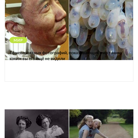
МИР
12377
16 невероятных фотографий, показывающих мир таким,
каким вы его ещё не видели