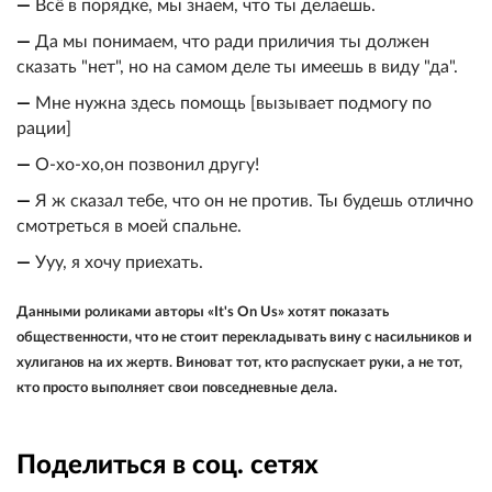
—
Всё в порядке, мы знаем, что ты делаешь.
—
Да мы понимаем, что ради приличия ты должен
сказать "нет", но на самом деле ты имеешь в виду "да".
—
Мне нужна здесь помощь [вызывает подмогу по
рации]
—
О-хо-хо,он позвонил другу!
—
Я ж сказал тебе, что он не против. Ты будешь отлично
смотреться в моей спальне.
—
Ууу, я хочу приехать.
Данными роликами авторы «It's On Us» хотят показать
общественности, что не стоит перекладывать вину с насильников и
хулиганов на их жертв. Виноват тот, кто распускает руки, а не тот,
кто просто выполняет свои повседневные дела.
Поделиться в соц. сетях