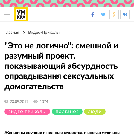
Основная
навигация
Главная
Видео-Приколы
Строка
навигации
"Это не логично": смешной и
разумный проект,
показывающий абсурдность
оправдывания сексуальных
домогательств
23.09.2017
1074
ВИДЕО-ПРИКОЛЫ
ПОЛЕЗНОЕ
ЛЮДИ
Женщины хрупкие и нежные существа, и иногда мужчины