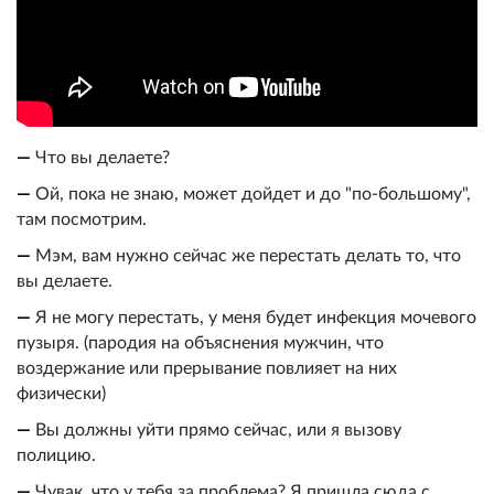
—
Что вы делаете?
—
Ой, пока не знаю, может дойдет и до "по-большому",
там посмотрим.
—
Мэм, вам нужно сейчас же перестать делать то, что
вы делаете.
—
Я не могу перестать, у меня будет инфекция мочевого
пузыря. (пародия на объяснения мужчин, что
воздержание или прерывание повлияет на них
физически)
—
Вы должны уйти прямо сейчас, или я вызову
полицию.
—
Чувак, что у тебя за проблема? Я пришла сюда с