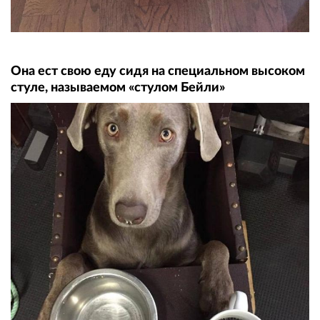
Она ест свою еду сидя на специальном высоком
стуле, называемом «стулом Бейли»