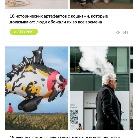
18 исторических артефактов с кошками, которые
доказывают: люди обожали их во все времена
ИСТОРИЯ
149
18 лучших кадров с улиц мира, в которых всё совпало в