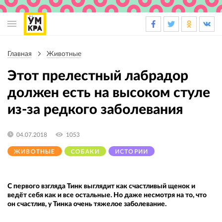
Основная
навигация
Главная
Животные
Строка
навигации
Этот прелестный лабрадор
должен есть на высоком стуле
из-за редкого заболевания
04.07.2018
1053
ЖИВОТНЫЕ
СОБАКИ
ИСТОРИИ
С первого взгляда Тинк выглядит как счастливый щенок и
ведёт себя как и все остальные. Но даже несмотря на то, что
он счастлив, у Тинка очень тяжелое заболевание.