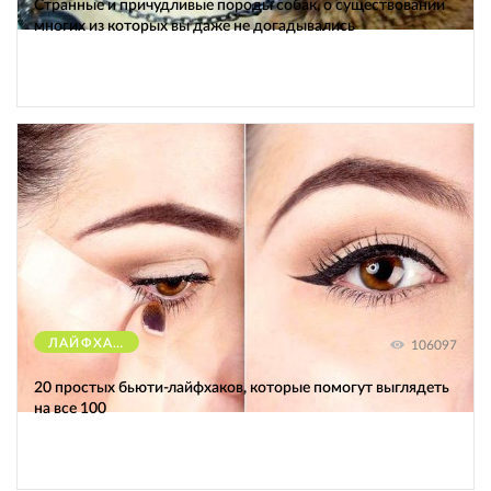
Странные и причудливые породы собак, о существовании
многих из которых вы даже не догадывались
ЛАЙФХАКИ
106097
20 простых бьюти-лайфхаков, которые помогут выглядеть
на все 100