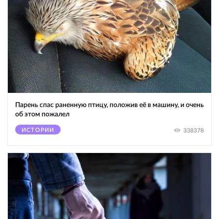
Парень спас раненную птицу, положив её в машину, и очень
об этом пожалел
ИСТОРИИ
338378