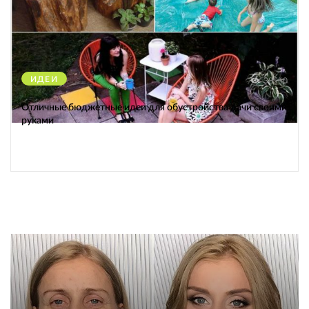
ИДЕИ
38560
Отличные бюджетные идеи для обустройства дачи своими
руками