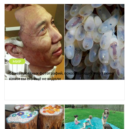
МИР
12498
16 невероятных фотографий, показывающих мир таким,
каким вы его ещё не видели