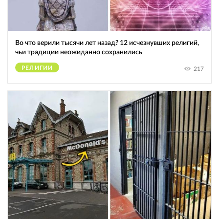
Во что верили тысячи лет назад? 12 исчезнувших религий,
чьи традиции неожиданно сохранились
РЕЛИГИИ
217