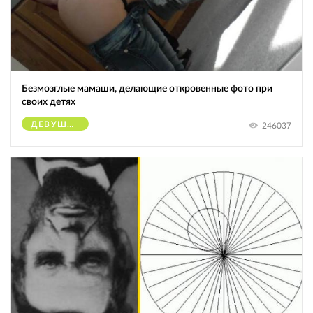
Безмозглые мамаши, делающие откровенные фото при
своих детях
ДЕВУШКИ
246037