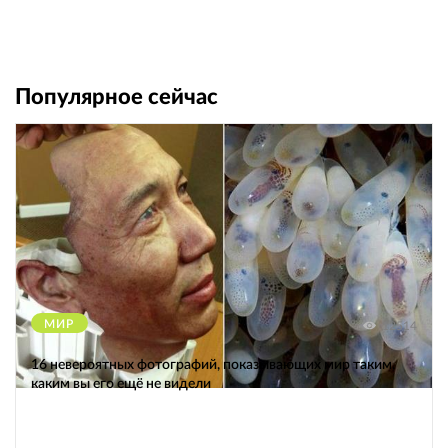
Популярное сейчас
МИР
12514
16 невероятных фотографий, показывающих мир таким,
каким вы его ещё не видели