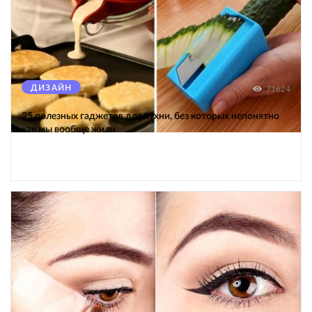
ДИЗАЙН
71624
25 полезных гаджетов для кухни, без которых непонятно
как мы вообще жили