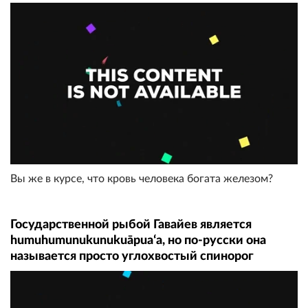
Вы же в курсе, что кровь человека богата железом?
Государственной рыбой Гавайев является
humuhumunukunukuāpuaʻa, но по-русски она
называется просто углохвостый спинорог