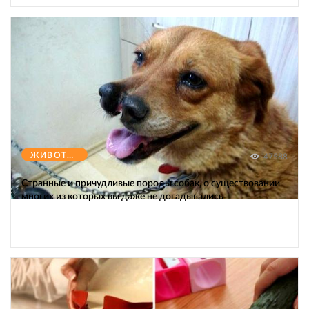
ЖИВОТНЫЕ
47588
Странные и причудливые породы собак, о существовании
многих из которых вы даже не догадывались