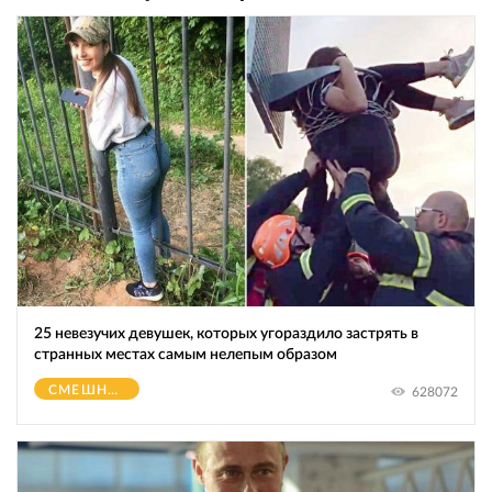
25 невезучих девушек, которых угораздило застрять в
странных местах самым нелепым образом
СМЕШНОЕ
628072