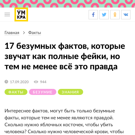
Основная
навигация
Главная
Факты
Строка
навигации
17 безумных фактов, которые
звучат как полные фейки, но
тем не менее всё это правда
17.09.2020
944
ФАКТЫ
БЕЗУМИЕ
ЗНАНИЯ
Интереснее фактов, могут быть только безумные
факты, которые тем не менее являются правдой.
Сколько нужно яблочных косточек, чтобы убить
человека? Сколько нужно человеческой крови, чтобы