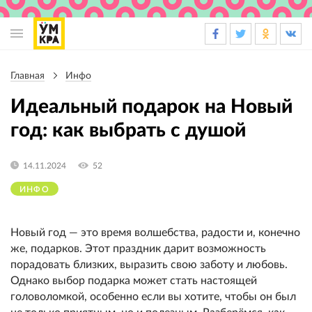
Основная
навигация
Главная
Инфо
Строка
навигации
Идеальный подарок на Новый
год: как выбрать с душой
14.11.2024
52
ИНФО
Новый год — это время волшебства, радости и, конечно
же, подарков. Этот праздник дарит возможность
порадовать близких, выразить свою заботу и любовь.
Однако выбор подарка может стать настоящей
головоломкой, особенно если вы хотите, чтобы он был