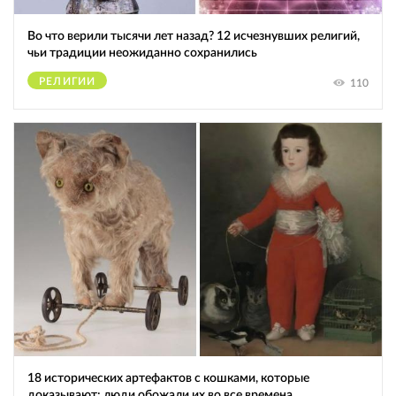
Во что верили тысячи лет назад? 12 исчезнувших религий,
чьи традиции неожиданно сохранились
РЕЛИГИИ
110
18 исторических артефактов с кошками, которые
доказывают: люди обожали их во все времена