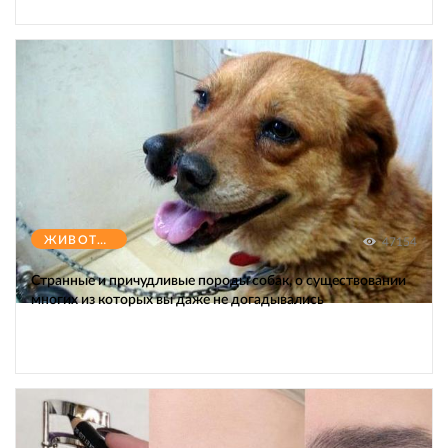
ЖИВОТНЫЕ
47154
Странные и причудливые породы собак, о существовании
многих из которых вы даже не догадывались