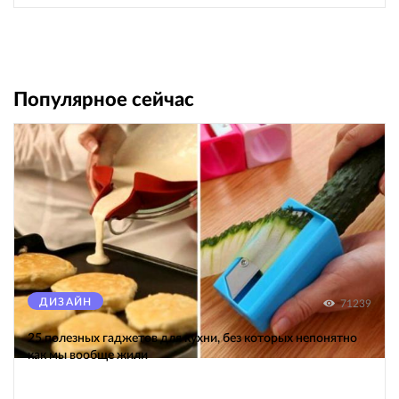
Популярное сейчас
ДИЗАЙН
71239
25 полезных гаджетов для кухни, без которых непонятно
как мы вообще жили