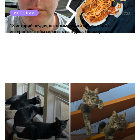
ИСТОРИИ
1733
18 историй неудач, которыми люди поделились в
интернете, чтобы скрасить ваш день своим фиаско