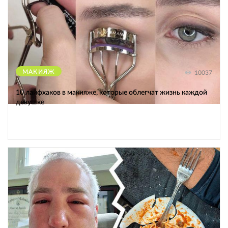
МАКИЯЖ
10037
10 лайфхаков в макияже, которые облегчат жизнь каждой
девушке