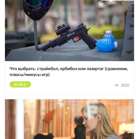
Что выбрать: страйкбол, орбибол или лазертаг (сравнение,
плюсы/минусы игр)
ИНФО
2020