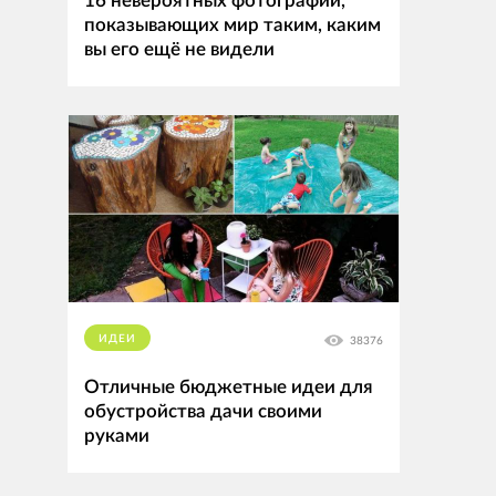
16 невероятных фотографий,
показывающих мир таким, каким
вы его ещё не видели
ИДЕИ
38376
Отличные бюджетные идеи для
обустройства дачи своими
руками