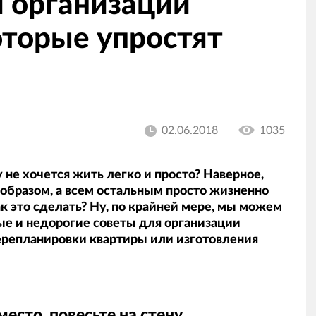
и организации
оторые упростят
02.06.2018
1035
 не хочется жить легко и просто? Наверное,
 образом, а всем остальным просто жизненно
к это сделать? Ну, по крайней мере, мы можем
ые и недорогие советы для организации
ерепланировки квартиры или изготовления
место, повесьте на стену