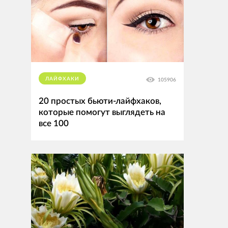
ЛАЙФХАКИ
105906
20 простых бьюти-лайфхаков,
которые помогут выглядеть на
все 100