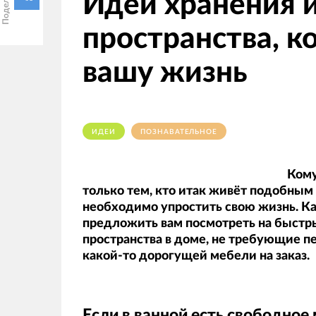
Идеи хранения 
пространства, к
вашу жизнь
ИДЕИ
ПОЗНАВАТЕЛЬНОЕ
Кому
только тем, кто итак живёт подобным
необходимо упростить свою жизнь. Ка
предложить вам посмотреть на быстр
пространства в доме, не требующие п
какой-то дорогущей мебели на заказ.
Если в ванной есть свободное 