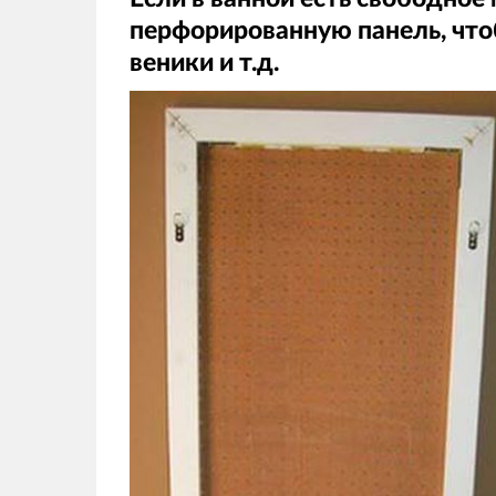
перфорированную панель, что
веники и т.д.