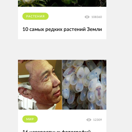
РАСТЕНИЯ
108360
10 самых редких растений Земли
МИР
12309