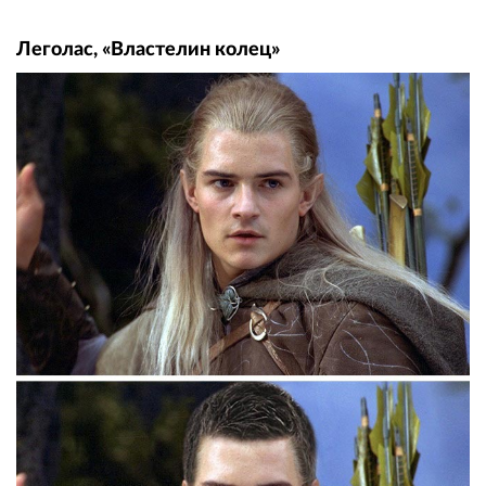
Леголас, «Властелин колец»