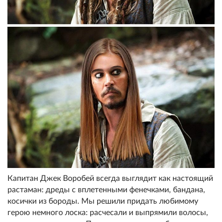
Капитан Джек Воробей всегда выглядит как настоящий
растаман: дреды с вплетенными фенечками, бандана,
косички из бороды. Мы решили придать любимому
герою немного лоска: расчесали и выпрямили волосы,