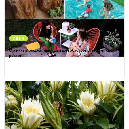
ИДЕИ
38262
Отличные бюджетные идеи для обустройства дачи своими
руками