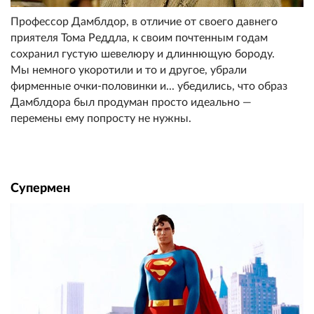
Профессор Дамблдор, в отличие от своего давнего
приятеля Тома Реддла, к своим почтенным годам
сохранил густую шевелюру и длиннющую бороду.
Мы немного укоротили и то и другое, убрали
фирменные очки-половинки и... убедились, что образ
Дамблдора был продуман просто идеально —
перемены ему попросту не нужны.
Супермен