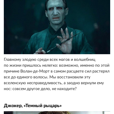
Главному злодею среди всех магов и волшебниц
по жизни пришлось нелегко: возможно, именно по этой
причине Волан-де-Морт в самом расцвете сил растерял
все до единого волосы. Мы восстановили эту
вселенскую несправедливость, а заодно вернули ему
нос: совсем другое дело, не находите?
Джокер, «Темный рыцарь»