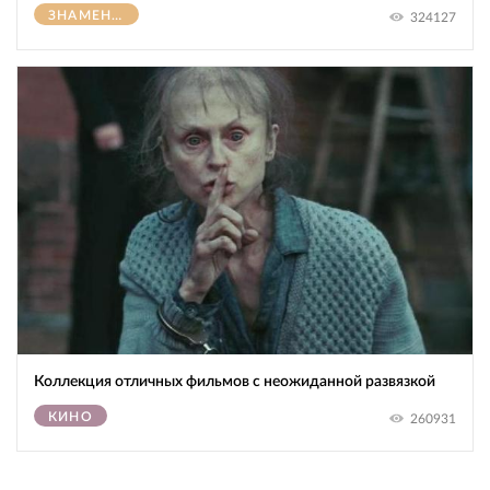
ЗНАМЕНИТОСТИ
324127
Коллекция отличных фильмов с неожиданной развязкой
КИНО
260931