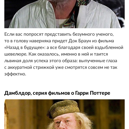
Если вас попросят представить безумного ученого,
то в голову наверняка придет Док Браун из фильма
«Назад в будущее»: а все благодаря своей вздыбленной
шевелюре. Как оказалось, именно в ней и таится
львиная доля успеха этого образа: выпученные глаза
с аккуратной стрижкой уже смотрятся совсем не так
эффектно.
Дамблдор, серия фильмов о Гарри Поттере