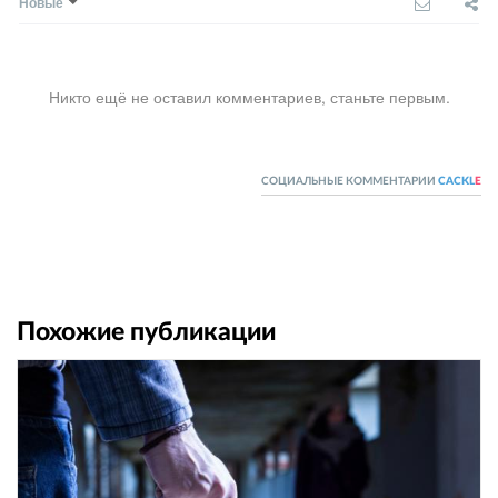
Новые
Никто ещё не оставил комментариев, станьте первым.
СОЦИАЛЬНЫЕ КОММЕНТАРИИ
CACKL
E
Похожие публикации