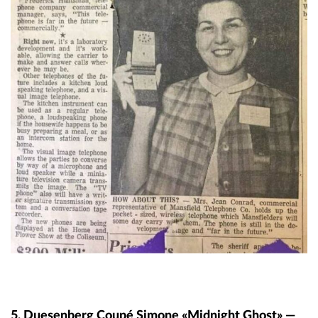
5. Duesenberg Coupé Simone «Midnight Ghost» —