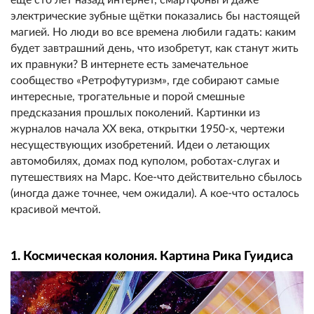
электрические зубные щётки показались бы настоящей
магией. Но люди во все времена любили гадать: каким
будет завтрашний день, что изобретут, как станут жить
их правнуки? В интернете есть замечательное
сообщество «Ретрофутуризм», где собирают самые
интересные, трогательные и порой смешные
предсказания прошлых поколений. Картинки из
журналов начала XX века, открытки 1950-х, чертежи
несуществующих изобретений. Идеи о летающих
автомобилях, домах под куполом, роботах-слугах и
путешествиях на Марс. Кое-что действительно сбылось
(иногда даже точнее, чем ожидали). А кое-что осталось
красивой мечтой.
1. Космическая колония. Картина Рика Гуидиса