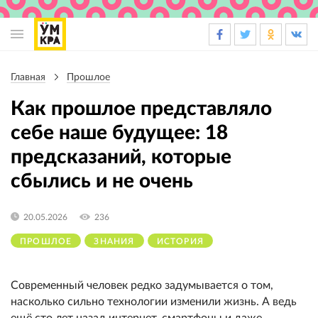
Основная
навигация
Главная
Прошлое
Строка
навигации
Как прошлое представляло
себе наше будущее: 18
предсказаний, которые
сбылись и не очень
20.05.2026
236
ПРОШЛОЕ
ЗНАНИЯ
ИСТОРИЯ
Современный человек редко задумывается о том,
насколько сильно технологии изменили жизнь. А ведь
ещё сто лет назад интернет, смартфоны и даже