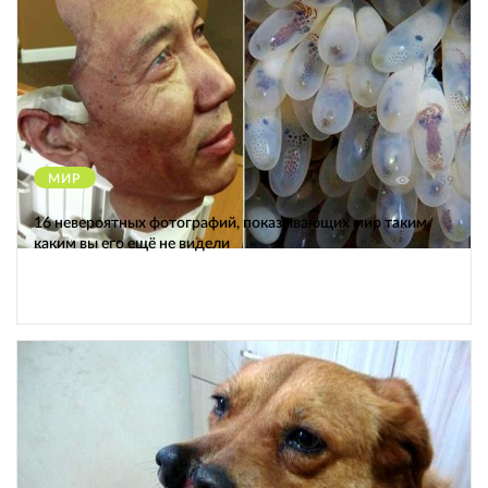
МИР
12459
16 невероятных фотографий, показывающих мир таким,
каким вы его ещё не видели