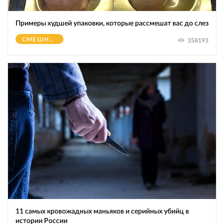
Примеры худшей упаковки, которые рассмешат вас до слез
СМЕШНОЕ
358193
11 самых кровожадных маньяков и серийных убийц в
истории России