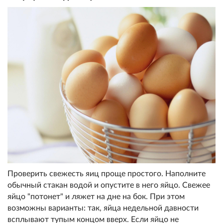
Проверить свежесть яиц проще простого. Наполните
обычный стакан водой и опустите в него яйцо. Свежее
яйцо "потонет" и ляжет на дне на бок. При этом
возможны варианты: так, яйца недельной давности
всплывают тупым концом вверх. Если яйцо не