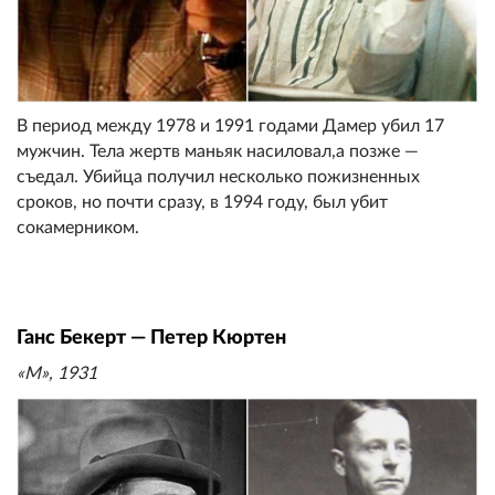
В период между 1978 и 1991 годами Дамер убил 17
мужчин. Тела жертв маньяк нaсиловaл,а позже —
съедал. Убийца получил несколько пожизненных
сроков, но почти сразу, в 1994 году, был убит
сокамерником.
Ганс Бекерт — Петер Кюртен
«М», 1931