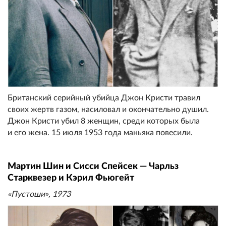
Британский серийный убийца Джон Кристи травил
своих жертв газом, насиловал и окончательно душил.
Джон Кристи убил 8 женщин, среди которых была
и его жена. 15 июля 1953 года маньяка повесили.
Мартин Шин и Сисси Спейсек — Чарльз
Старквезер и Кэрил Фьюгейт
«Пустоши», 1973