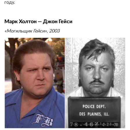
году.
Марк Холтон — Джон Гейси
«Могильщик Гейси», 2003