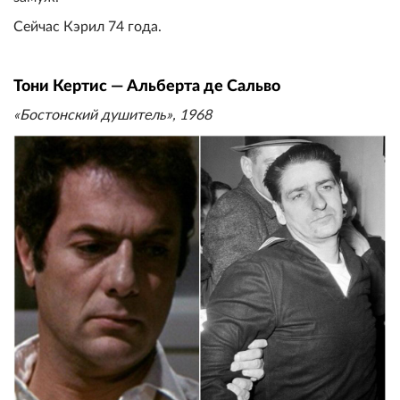
Сейчас Кэрил 74 года.
Тони Кертис — Альберта де Сальво
«Бостонский душитель», 1968