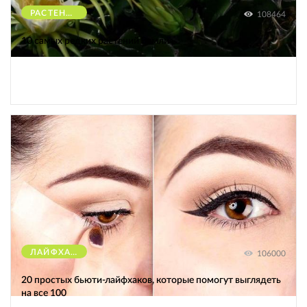
РАСТЕНИЯ
108464
10 самых редких растений Земли
ЛАЙФХАКИ
106000
20 простых бьюти-лайфхаков, которые помогут выглядеть
на все 100