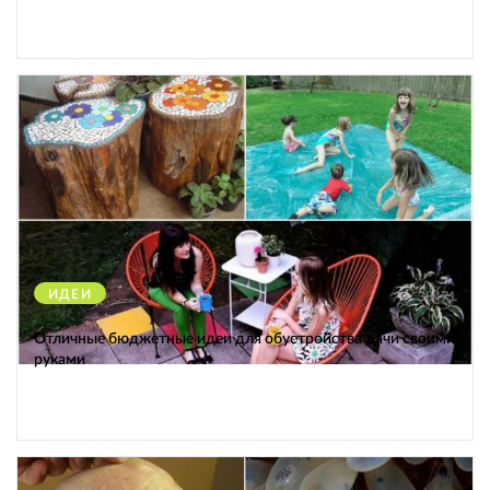
ИДЕИ
38471
Отличные бюджетные идеи для обустройства дачи своими
руками