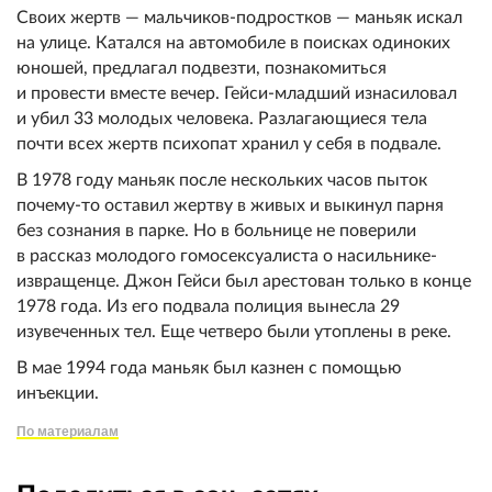
Своих жертв — мальчиков-подростков — маньяк искал
на улице. Катался на автомобиле в поисках одиноких
юношей, предлагал подвезти, познакомиться
и провести вместе вечер. Гейси-младший изнacиловал
и убил 33 молодых человека. Разлагающиеся тела
почти всех жертв психопат хранил у себя в подвале.
В 1978 году маньяк после нескольких часов пыток
почему-то оставил жертву в живых и выкинул парня
без сознания в парке. Но в больнице не поверили
в рассказ молодого гомосексуалиста о нacильнике-
извpaщенце. Джон Гейси был арестован только в конце
1978 года. Из его подвала полиция вынесла 29
изувеченных тел. Еще четверо были утоплены в реке.
В мае 1994 года маньяк был казнен с помощью
инъекции.
По материалам