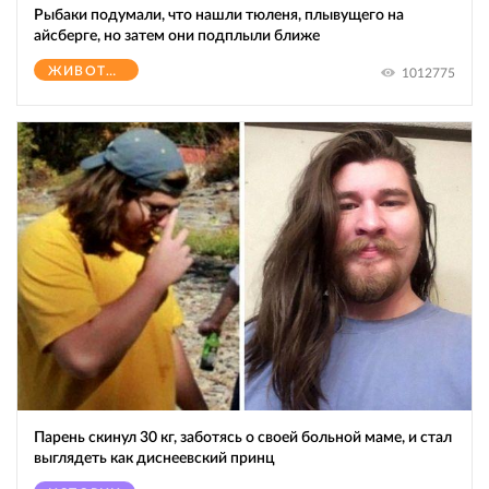
Рыбаки подумали, что нашли тюленя, плывущего на
айсберге, но затем они подплыли ближе
ЖИВОТНЫЕ
1012775
Парень скинул 30 кг, заботясь о своей больной маме, и стал
выглядеть как диснеевский принц