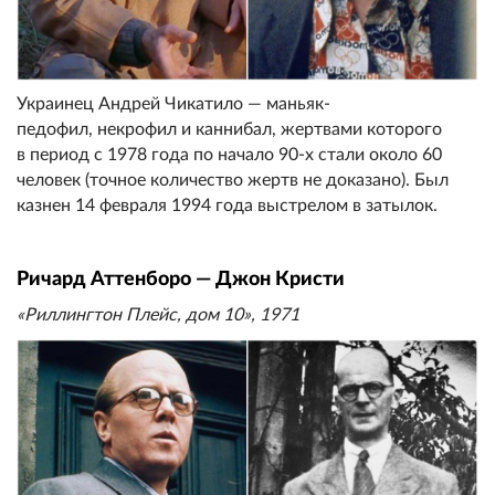
Украинец Андрей Чикатило — маньяк-
педoфил, некрофил и каннибал, жертвами которого
в период с 1978 года по начало 90-х стали около 60
человек (точное количество жертв не доказано). Был
казнен 14 февраля 1994 года выстрелом в затылок.
Ричард Аттенборо — Джон Кристи
«Риллингтон Плейс, дом 10», 1971