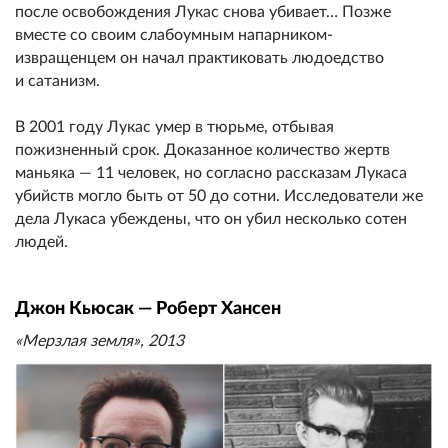
после освобождения Лукас снова убивает… Позже
вместе со своим слабоумным напарником-
извpaщенцем он начал практиковать людоедство
и сатанизм.
В 2001 году Лукас умер в тюрьме, отбывая
пожизненный срок. Доказанное количество жертв
маньяка — 11 человек, но согласно рассказам Лукаса
убийств могло быть от 50 до сотни. Исследователи же
дела Лукаса убеждены, что он убил несколько сотен
людей.
Джон Кьюсак — Роберт Хансен
«Мерзлая земля», 2013