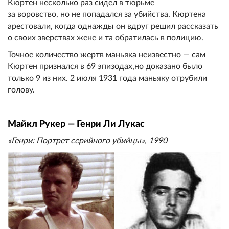
Кюртен несколько раз сидел в тюрьме
за воровство, но не попадался за убийства. Кюртена
арестовали, когда однажды он вдруг решил рассказать
о своих зверствах жене и та обратилась в полицию.
Точное количество жертв маньяка неизвестно — сам
Кюртен признался в 69 эпизодах,но доказано было
только 9 из них. 2 июля 1931 года маньяку отрубили
голову.
Майкл Рукер — Генри Ли Лукас
«Генри: Портрет серийного убийцы», 1990