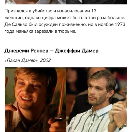
Признался в убийстве и изнacиловании 13
женщин, однако цифра может быть в три раза больше.
Де Сальво был осужден пожизненно, но в ноябре 1973
года маньяка зарезали в тюрьме.
Джереми Реннер — Джеффри Дамер
«Палач Дамер», 2002