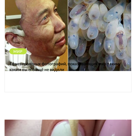
МИР
12399
16 невероятных фотографий, показывающих мир таким,
каким вы его ещё не видели