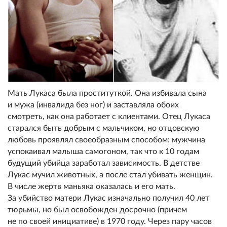
Мать Лукаса была прocтитуткой. Она избивала сына
и мужа (инвалида без ног) и заставляла обоих
смотреть, как она работает с клиентами. Отец Лукаса
старался быть добрым с мальчиком, но отцовскую
любовь проявлял своеобразным способом: мужчина
успокаивал малыша самогоном, так что к 10 годам
будущий убийца заработал зависимость. В детстве
Лукас мучил животных, а после стал убивать женщин.
В числе жертв маньяка оказалась и его мать.
За убийство матери Лукас изначально получил 40 лет
тюрьмы, но был освобожден досрочно (причем
не по своей инициативе) в 1970 году. Через пару часов