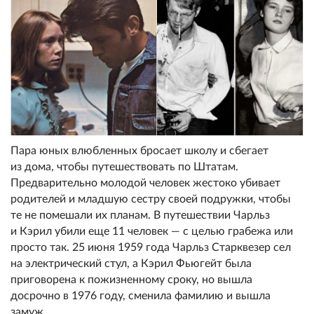
Пара юных влюбленных бросает школу и сбегает
из дома, чтобы путешествовать по Штатам.
Предварительно молодой человек жестоко убивает
родителей и младшую сестру своей подружки, чтобы
те не помешали их планам. В путешествии Чарльз
и Кэрил убили еще 11 человек — с целью грабежа или
просто так. 25 июня 1959 года Чарльз Старквезер сел
на электрический стул, а Кэрил Фьюгейт была
приговорена к пожизненному сроку, но вышла
досрочно в 1976 году, сменила фамилию и вышла
замуж.