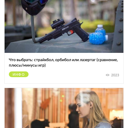
Что выбрать: страйкбол, орбибол или лазертаг (сравнение,
плюсы/минусы игр)
ИНФО
2023