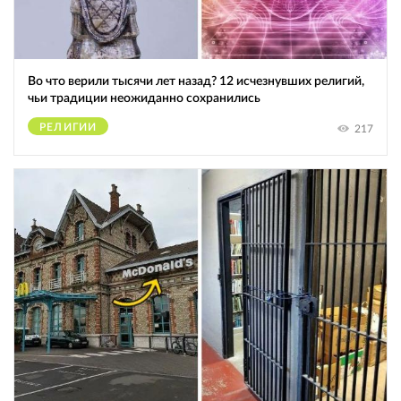
Во что верили тысячи лет назад? 12 исчезнувших религий,
чьи традиции неожиданно сохранились
РЕЛИГИИ
217