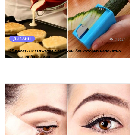
ДИЗАЙН
71624
25 полезных гаджетов для кухни, без которых непонятно
как мы вообще жили