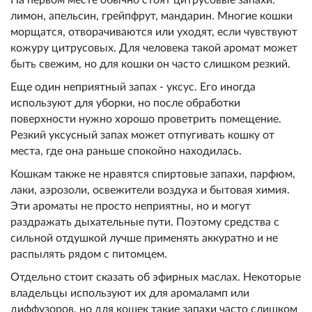
лимон, апельсин, грейпфрут, мандарин. Многие кошки
морщатся, отворачиваются или уходят, если чувствуют
кожуру цитрусовых. Для человека такой аромат может
быть свежим, но для кошки он часто слишком резкий.
Еще один неприятный запах - уксус. Его иногда
используют для уборки, но после обработки
поверхности нужно хорошо проветрить помещение.
Резкий уксусный запах может отпугивать кошку от
места, где она раньше спокойно находилась.
Кошкам также не нравятся спиртовые запахи, парфюм,
лаки, аэрозоли, освежители воздуха и бытовая химия.
Эти ароматы не просто неприятны, но и могут
раздражать дыхательные пути. Поэтому средства с
сильной отдушкой лучше применять аккуратно и не
распылять рядом с питомцем.
Отдельно стоит сказать об эфирных маслах. Некоторые
владельцы используют их для аромаламп или
диффузоров, но для кошек такие запахи часто слишком