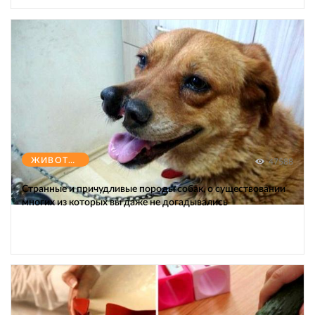
ЖИВОТНЫЕ
47588
Странные и причудливые породы собак, о существовании
многих из которых вы даже не догадывались