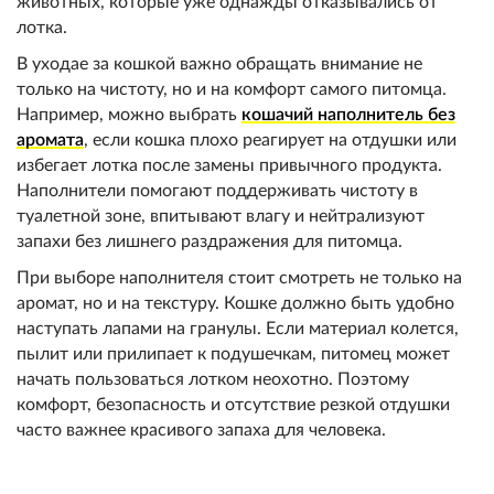
животных, которые уже однажды отказывались от
лотка.
В уходае за кошкой важно обращать внимание не
только на чистоту, но и на комфорт самого питомца.
Например, можно выбрать
кошачий наполнитель без
аромата
, если кошка плохо реагирует на отдушки или
избегает лотка после замены привычного продукта.
Наполнители помогают поддерживать чистоту в
туалетной зоне, впитывают влагу и нейтрализуют
запахи без лишнего раздражения для питомца.
При выборе наполнителя стоит смотреть не только на
аромат, но и на текстуру. Кошке должно быть удобно
наступать лапами на гранулы. Если материал колется,
пылит или прилипает к подушечкам, питомец может
начать пользоваться лотком неохотно. Поэтому
комфорт, безопасность и отсутствие резкой отдушки
часто важнее красивого запаха для человека.