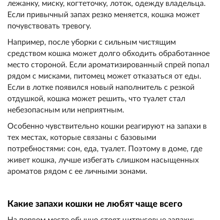
лежанку, миску, когтеточку, лоток, одежду владельца.
Если привычный запах резко меняется, кошка может
почувствовать тревогу.
Например, после уборки с сильным чистящим
средством кошка может долго обходить обработанное
место стороной. Если ароматизированный спрей попал
рядом с мисками, питомец может отказаться от еды.
Если в лотке появился новый наполнитель с резкой
отдушкой, кошка может решить, что туалет стал
небезопасным или неприятным.
Особенно чувствительно кошки реагируют на запахи в
тех местах, которые связаны с базовыми
потребностями: сон, еда, туалет. Поэтому в доме, где
живет кошка, лучше избегать слишком насыщенных
ароматов рядом с ее личными зонами.
Какие запахи кошки не любят чаще всего
На первом месте обычно стоят цитрусовые запахи: