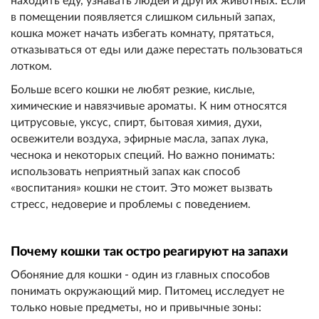
находить еду, узнавать людей и других животных. Если
в помещении появляется слишком сильный запах,
кошка может начать избегать комнату, прятаться,
отказываться от еды или даже перестать пользоваться
лотком.
Больше всего кошки не любят резкие, кислые,
химические и навязчивые ароматы. К ним относятся
цитрусовые, уксус, спирт, бытовая химия, духи,
освежители воздуха, эфирные масла, запах лука,
чеснока и некоторых специй. Но важно понимать:
использовать неприятный запах как способ
«воспитания» кошки не стоит. Это может вызвать
стресс, недоверие и проблемы с поведением.
Почему кошки так остро реагируют на запахи
Обоняние для кошки - один из главных способов
понимать окружающий мир. Питомец исследует не
только новые предметы, но и привычные зоны: