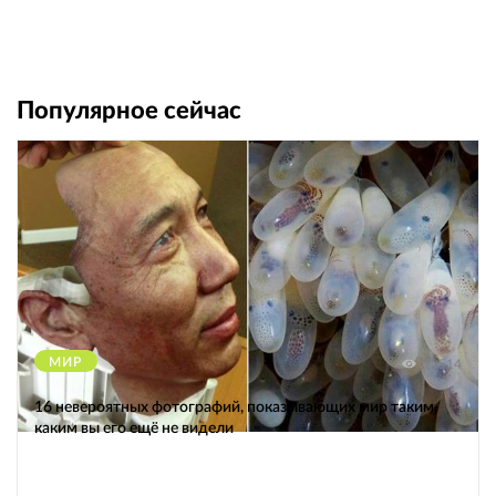
Популярное сейчас
МИР
12514
16 невероятных фотографий, показывающих мир таким,
каким вы его ещё не видели