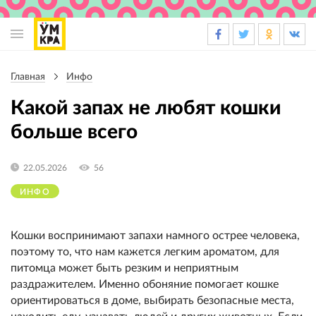
Основная
навигация
Главная
Инфо
Строка
навигации
Какой запах не любят кошки
больше всего
22.05.2026
56
ИНФО
Кошки воспринимают запахи намного острее человека,
поэтому то, что нам кажется легким ароматом, для
питомца может быть резким и неприятным
раздражителем. Именно обоняние помогает кошке
ориентироваться в доме, выбирать безопасные места,