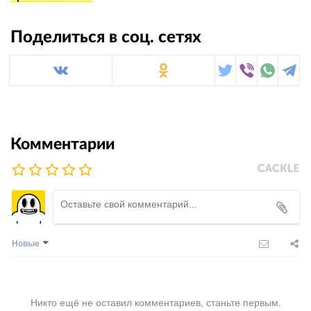
Поделиться в соц. сетях
Комментарии
Новые
Никто ещё не оставил комментариев, станьте первым.