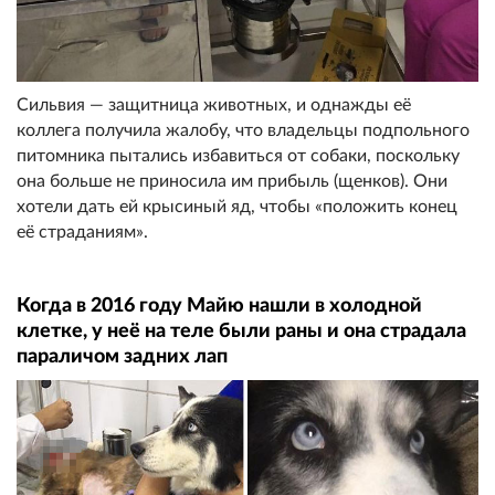
Сильвия — защитница животных, и однажды её
коллега получила жалобу, что владельцы подпольного
питомника пытались избавиться от собаки, поскольку
она больше не приносила им прибыль (щенков). Они
хотели дать ей крысиный яд, чтобы «положить конец
её страданиям».
Когда в 2016 году Майю нашли в холодной
клетке, у неё на теле были раны и она страдала
параличом задних лап