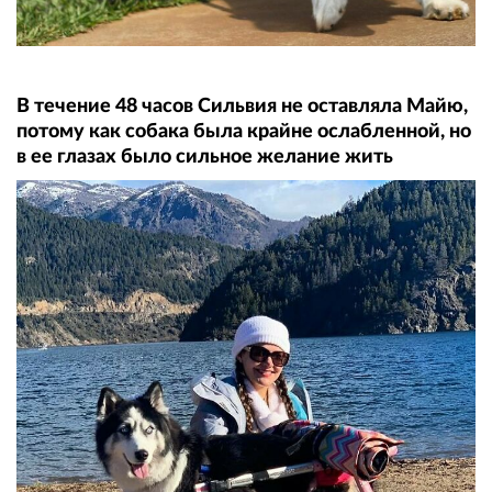
В течение 48 часов Сильвия не оставляла Майю,
потому как собака была крайне ослабленной, но
в ее глазах было сильное желание жить