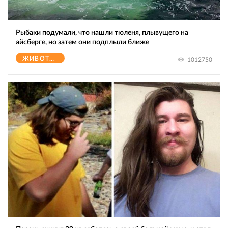
Рыбаки подумали, что нашли тюленя, плывущего на
айсберге, но затем они подплыли ближе
ЖИВОТНЫЕ
1012750