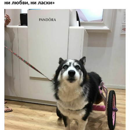
ни любви, ни ласки»