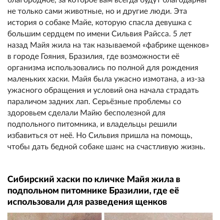
не только сами животные, но и другие люди. Эта
история о собаке Майе, которую спасла девушка с
большим сердцем по имени Сильвия Райсса. 5 лет
назад Майя жила на так называемой «фабрике щенков»
в городе Гояния, Бразилия, где возможности её
организма использовались по полной для рождения
маленьких хаски. Майя была ужасно измотана, а из-за
ужасного обращения и условий она начала страдать
параличом задних лап. Серьёзные проблемы со
здоровьем сделали Майю бесполезной для
подпольного питомника, и владельцы решили
избавиться от неё. Но Сильвия пришла на помощь,
чтобы дать бедной собаке шанс на счастливую жизнь.
Сибирский хаски по кличке Майя жила в
подпольном питомнике Бразилии, где её
использовали для разведения щенков