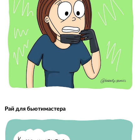
Рай для бьютимастера