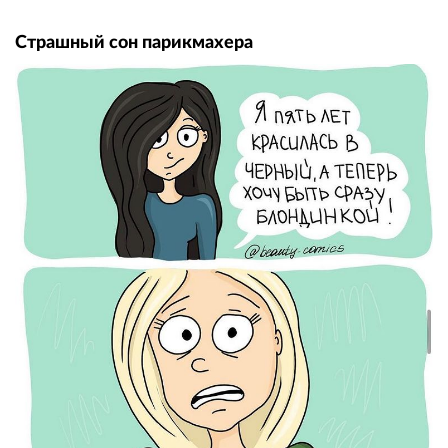
Страшный сон парикмахера