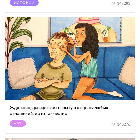
ИСТОРИИ
149283
Художница раскрывает скрытую сторону любых
отношений, и это так честно
АРТ
140276