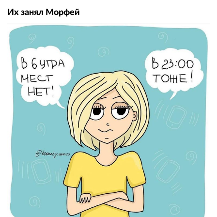
Их занял Морфей