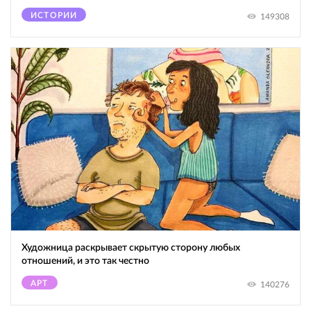
ИСТОРИИ
149308
Художница раскрывает скрытую сторону любых
отношений, и это так честно
АРТ
140276