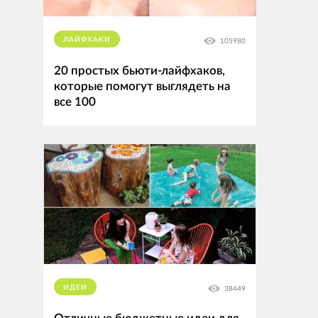
ЛАЙФХАКИ
105980
20 простых бьюти-лайфхаков,
которые помогут выглядеть на
все 100
ИДЕИ
38449