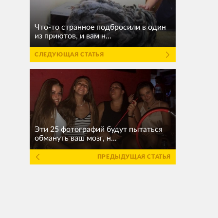
Что-то странное подбросили в один
из приютов, и вам н...
СЛЕДУЮЩАЯ СТАТЬЯ
Эти 25 фотографий будут пытаться
обмануть ваш мозг, н...
ПРЕДЫДУЩАЯ СТАТЬЯ