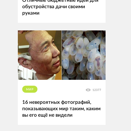
Отличные бюджетные идеи для
обустройства дачи своими
руками
МИР
12377
16 невероятных фотографий,
показывающих мир таким, каким
вы его ещё не видели