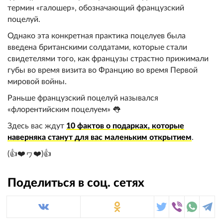
термин «галошер», обозначающий французский
поцелуй.
Однако эта конкретная практика поцелуев была
введена британскими солдатами, которые стали
свидетелями того, как французы страстно прижимали
губы во время визита во Францию во время Первой
мировой войны.
Раньше французский поцелуй назывался
«флорентийским поцелуем» 👅
Здесь вас ждут
10 фактов о подарках, которые
наверняка станут для вас маленьким открытием
.
(👍❤️ヮ❤️)👍
Поделиться в соц. сетях