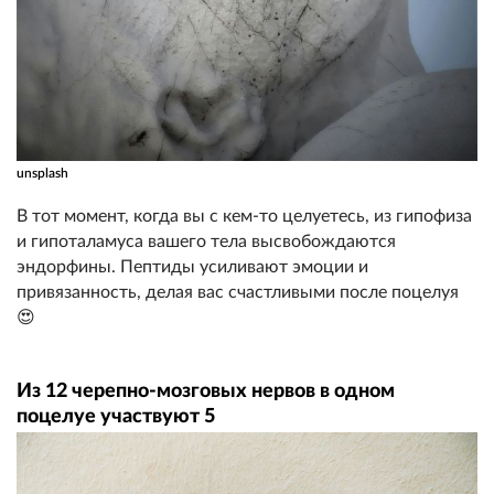
unsplash
В тот момент, когда вы с кем-то целуетесь, из гипофиза
и гипоталамуса вашего тела высвобождаются
эндорфины. Пептиды усиливают эмоции и
привязанность, делая вас счастливыми после поцелуя
😍
Из 12 черепно-мозговых нервов в одном
поцелуе участвуют 5