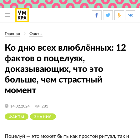
Основная
навигация
Главная
Факты
Строка
навигации
Ко дню всех влюблённых: 12
фактов о поцелуях,
доказывающих, что это
больше, чем страстный
момент
14.02.2024
281
ФАКТЫ
ЗНАНИЯ
Поцелуй — это может быть как простой ритуал, так и