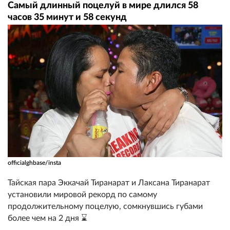
Самый длинный поцелуй в мире длился 58
часов 35 минут и 58 секунд
officialghbase/insta
Тайская пара Эккачай Тиранарат и Лаксана Тиранарат
установили мировой рекорд по самому
продолжительному поцелую, сомкнувшись губами
более чем на 2 дня ⌛