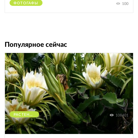
ФОТОГАФЫ
100
Популярное сейчас
РАСТЕНИЯ
108401
10 самых редких растений Земли