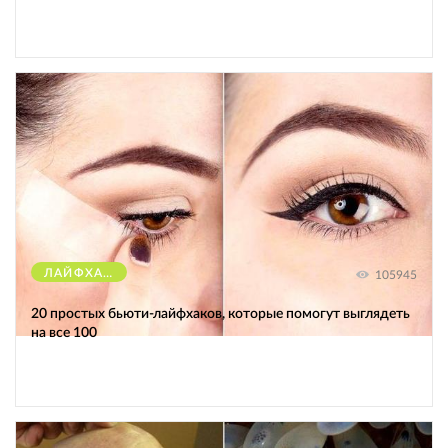
ЛАЙФХАКИ
105945
20 простых бьюти-лайфхаков, которые помогут выглядеть
на все 100