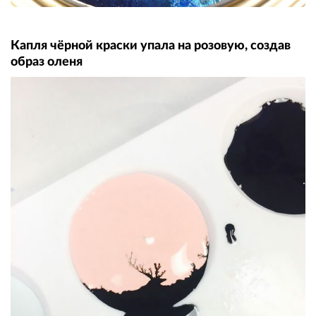
Капля чёрной краски упала на розовую, создав
образ оленя