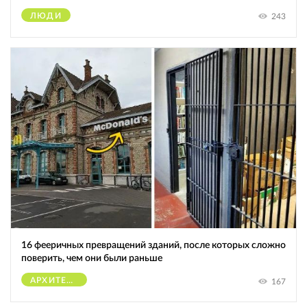
ЛЮДИ
243
16 фееричных превращений зданий, после которых сложно
поверить, чем они были раньше
АРХИТЕКТУРА
167