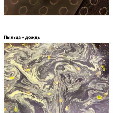
Пыльца + дождь