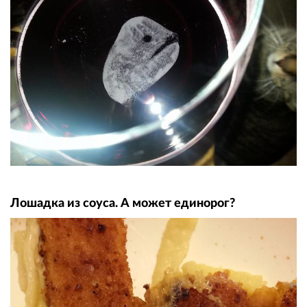
Лошадка из соуса. А может единорог?