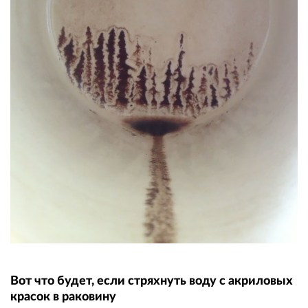
Вот что будет, если стряхнуть воду с акриловых
красок в раковину