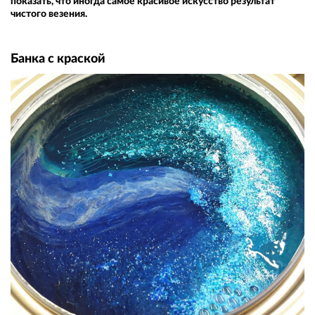
показать, что иногда самое красивое искусство результат
чистого везения.
Банка с краской