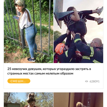
25 невезучих девушек, которых угораздило застрять в
странных местах самым нелепым образом
СМЕШНОЕ
628091