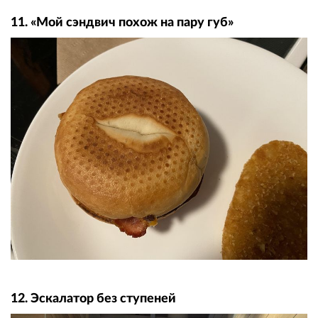
11. «Мой сэндвич похож на пару губ»
12. Эскалатор без ступеней