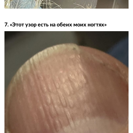
7. «Этот узор есть на обеих моих ногтях»