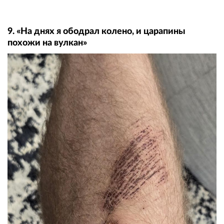
9. «На днях я ободрал колено, и царапины
похожи на вулкан»