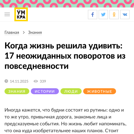
Основная
навигация
Главная
Знания
Строка
навигации
Когда жизнь решила удивить:
17 неожиданных поворотов из
повседневности
14.11.2025
339
ЗНАНИЯ
ИСТОРИИ
ЛЮДИ
ЖИВОТНЫЕ
Иногда кажется, что будни состоят из рутины: одно и
то же утро, привычная дорога, знакомые лица и
предсказуемые события. Но жизнь любит напоминать,
что она куда изобретательнее наших планов. Стоит