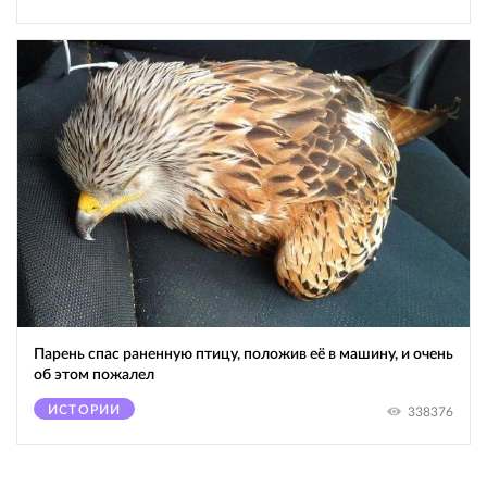
Парень спас раненную птицу, положив её в машину, и очень
об этом пожалел
ИСТОРИИ
338376