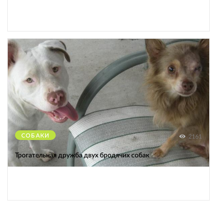
СОБАКИ
2161
Трогательная дружба двух бродячих собак