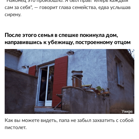
"Наконец это произошло. Я был прав! Теперь каждый
сам за себя", — говорит глава семейства, едва услышав
сирену.
После этого семья в спешке покинула дом,
направившись к убежищу, построенному отцом
Как вы можете видеть, папа не забыл захватить с собой
пистолет.