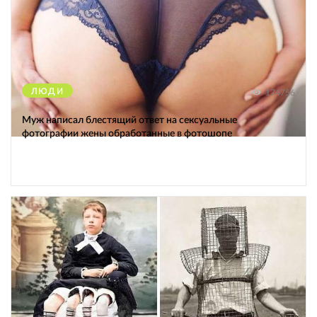
ЛЮДИ
174756
Муж написал блестящий ответ на сексуальные
фотографии жены обработанные в фотошопе