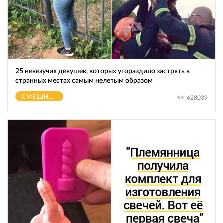
25 невезучих девушек, которых угораздило застрять в
странных местах самым нелепым образом
СМЕШНОЕ
628039