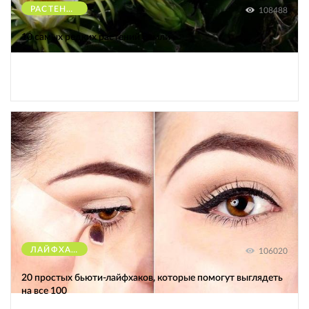
РАСТЕНИЯ
108488
10 самых редких растений Земли
ЛАЙФХАКИ
106020
20 простых бьюти-лайфхаков, которые помогут выглядеть
на все 100