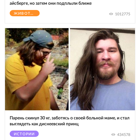
айсберге, но затем они подплыли ближе
ЖИВОТНЫЕ
1012775
Парень скинул 30 кг, заботясь о своей больной маме, и стал
выглядеть как диснеевский принц
ИСТОРИИ
434578