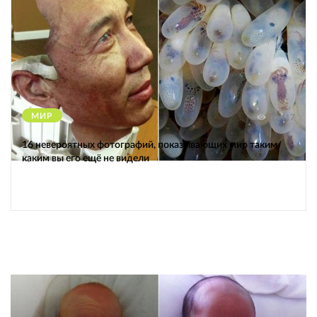
МИР
12417
16 невероятных фотографий, показывающих мир таким,
каким вы его ещё не видели