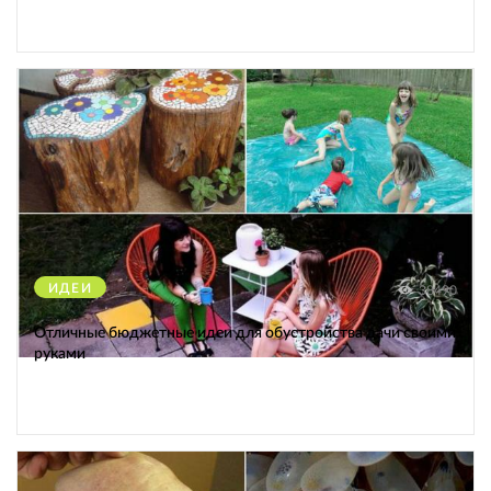
ИДЕИ
38490
Отличные бюджетные идеи для обустройства дачи своими
руками