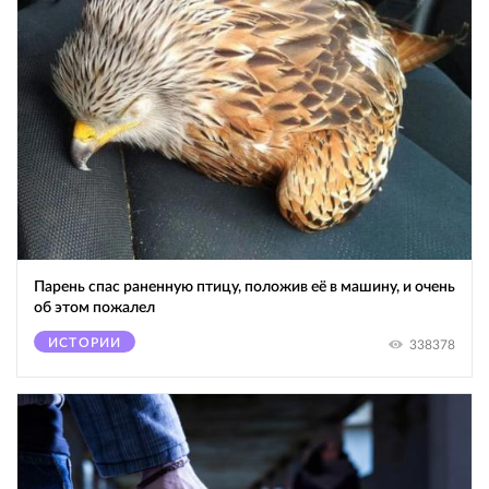
Парень спас раненную птицу, положив её в машину, и очень
об этом пожалел
ИСТОРИИ
338378