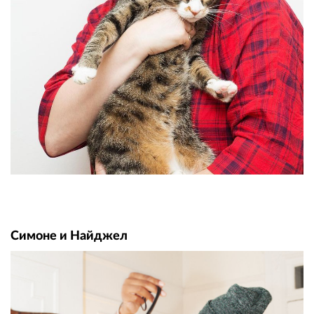
Симоне и Найджел