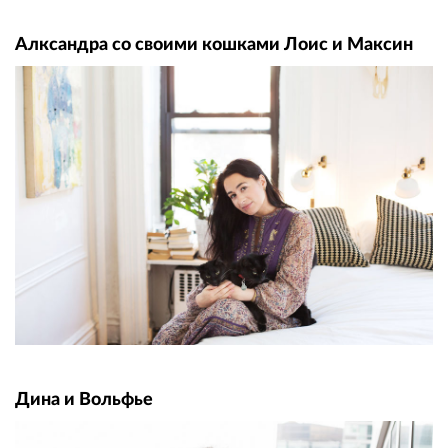
Алксандра со своими кошками Лоис и Максин
Дина и Вольфье