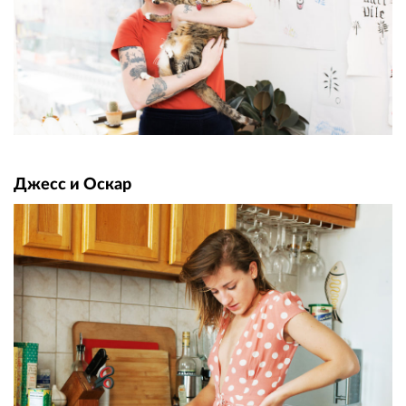
Джесс и Оскар