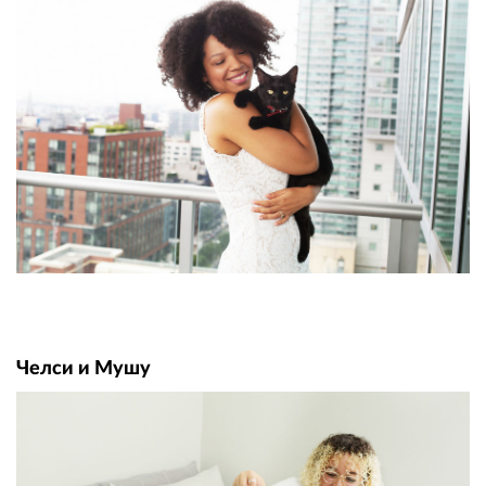
Челси и Мушу