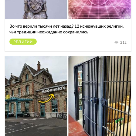
Во что верили тысячи лет назад? 12 исчезнувших религий,
чьи традиции неожиданно сохранились
РЕЛИГИИ
212