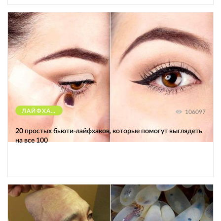
ЛАЙФХАКИ
106097
20 простых бьюти-лайфхаков, которые помогут выглядеть
на все 100