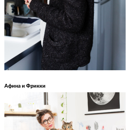
Афина и Фрикки