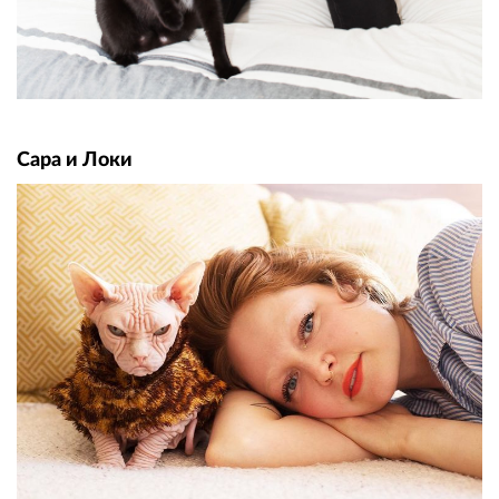
Сара и Локи