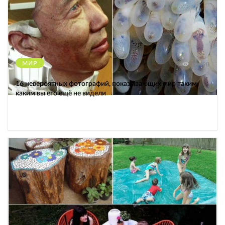
МИР
12498
16 невероятных фотографий, показывающих мир таким,
каким вы его ещё не видели