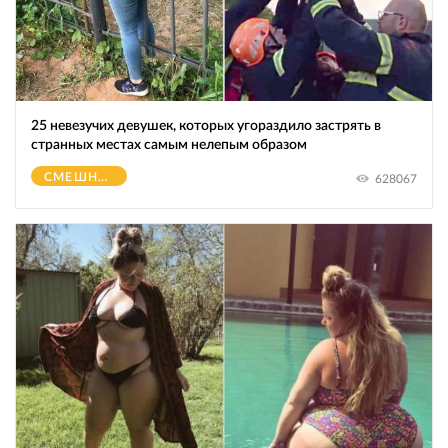
25 невезучих девушек, которых угораздило застрять в
странных местах самым нелепым образом
СМЕШНОЕ
628067