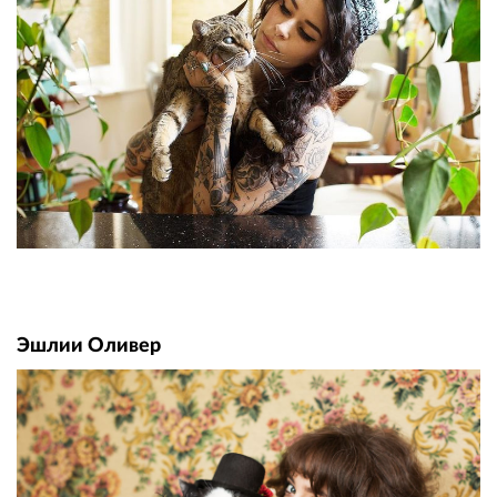
Эшлии Оливер