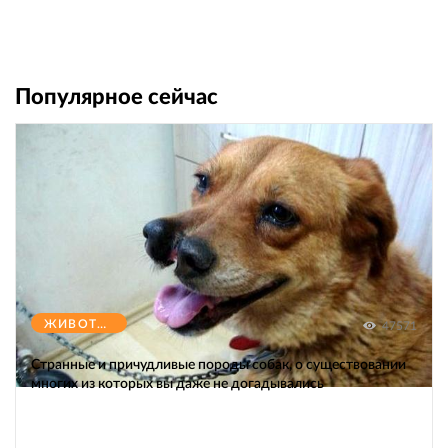
Популярное сейчас
ЖИВОТНЫЕ
47571
Странные и причудливые породы собак, о существовании
многих из которых вы даже не догадывались