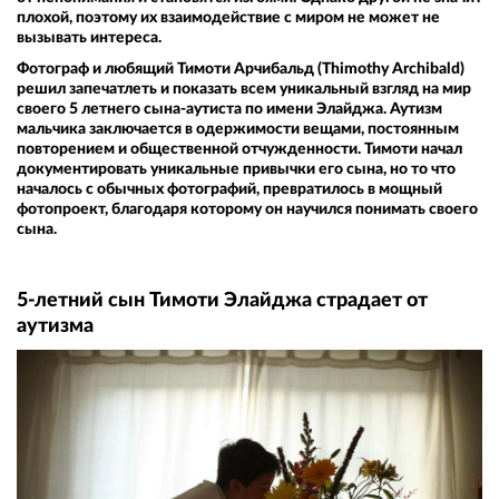
плохой, поэтому их взаимодействие с миром не может не
вызывать интереса.
Фотограф и любящий Тимоти Арчибальд (Thimothy Archibald)
решил запечатлеть и показать всем уникальный взгляд на мир
своего 5 летнего сына-аутиста по имени Элайджа. Аутизм
мальчика заключается в одержимости вещами, постоянным
повторением и общественной отчужденности. Тимоти начал
документировать уникальные привычки его сына, но то что
началось с обычных фотографий, превратилось в мощный
фотопроект, благодаря которому он научился понимать своего
сына.
5-летний сын Тимоти Элайджа страдает от
аутизма