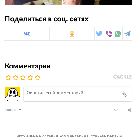
Поделиться в соц. сетях
Комментарии
Новые
Никто ещё не оставил комментариев, станьте первым.