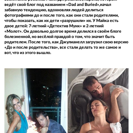
ведёт свой блог под названием «Dad and Buried»,начал
забавную тенденцию, вдохновляя людей делиться
фотографиями до и после того, как они стали родителями,
чтобы показать, как их дети «разрушили» их. У Майка есть
двое детей: 7-летний «Детектив Мунк» и 2-летний
«Молот». Он довольно долгое время делился в своём блоге
болезненной, но весёлой правдой о том, что значит быть
родителем. После того, как Джулианелл загрузил свою версию
«До и после родительства», все стали делать то же самое и
вот, что из этого вышло.