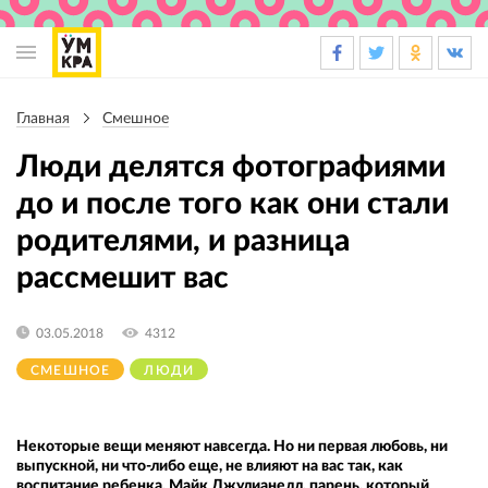
Основная
навигация
Главная
Смешное
Строка
навигации
Люди делятся фотографиями
до и после того как они стали
родителями, и разница
рассмешит вас
03.05.2018
4312
СМЕШНОЕ
ЛЮДИ
Некоторые вещи меняют навсегда. Но ни первая любовь, ни
выпускной, ни что-либо еще, не влияют на вас так, как
воспитание ребенка. Майк Джулианелл, парень, который