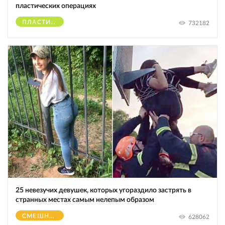
пластических операциях
ПЛАСТИЧЕСКИЕ ОПЕРАЦИИ
732182
25 невезучих девушек, которых угораздило застрять в
странных местах самым нелепым образом
СМЕШНОЕ
628062