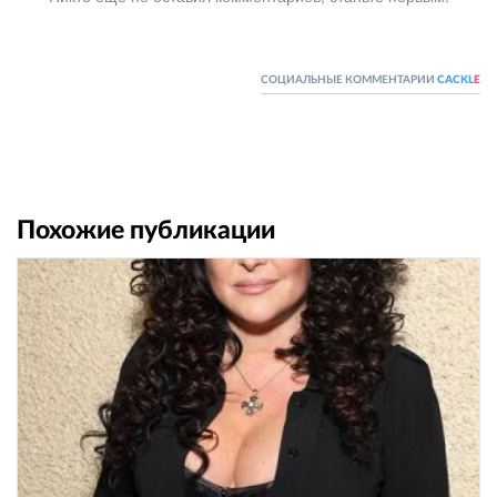
СОЦИАЛЬНЫЕ КОММЕНТАРИИ
CACKL
E
Похожие публикации