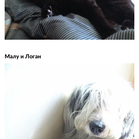
Малу и Логан