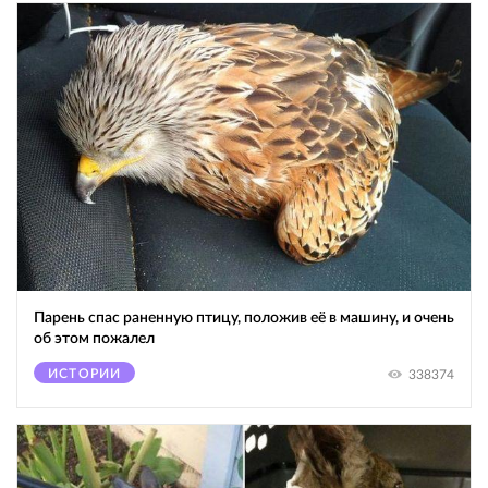
Парень спас раненную птицу, положив её в машину, и очень
об этом пожалел
ИСТОРИИ
338374