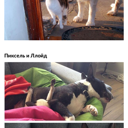
Пиксель и Ллойд