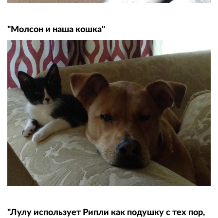
"Молсон и наша кошка"
"Лулу использует Рипли как подушку с тех пор,