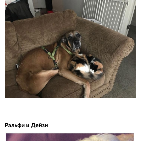
Ральфи и Дейзи