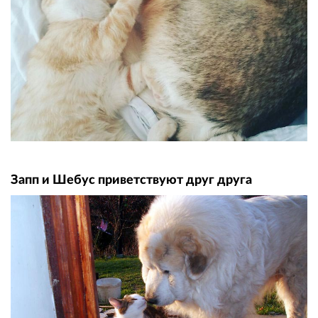
Запп и Шебус приветствуют друг друга