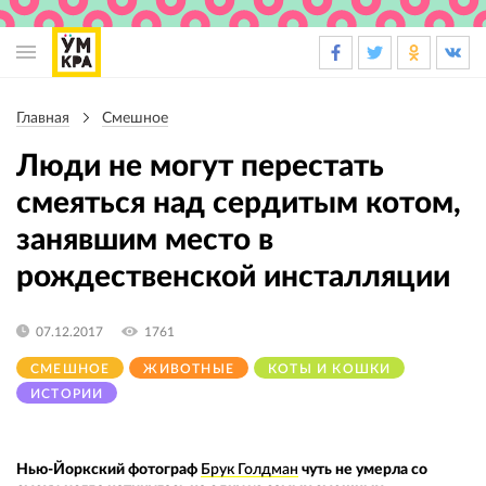
Основная
навигация
Главная
Смешное
Строка
навигации
Люди не могут перестать
смеяться над сердитым котом,
занявшим место в
рождественской инсталляции
07.12.2017
1761
СМЕШНОЕ
ЖИВОТНЫЕ
КОТЫ И КОШКИ
ИСТОРИИ
Нью-Йоркский фотограф
Брук Голдман
чуть не умерла со