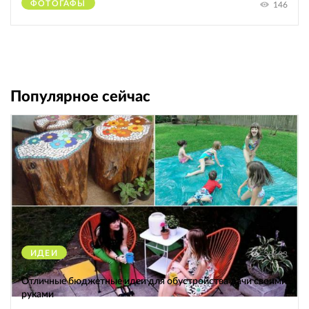
ФОТОГАФЫ
146
Популярное сейчас
ИДЕИ
38683
Отличные бюджетные идеи для обустройства дачи своими
руками