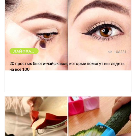
ЛАЙФХАКИ
106231
20 простых бьюти-лайфхаков, которые помогут выглядеть
на все 100