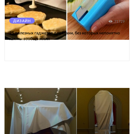
ДИЗАЙН
71729
25 полезных гаджетов для кухни, без которых непонятно
как мы вообще жили