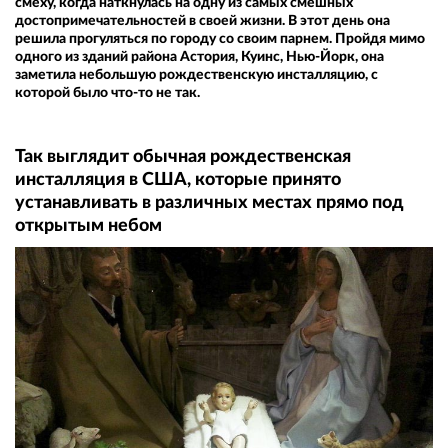
смеху, когда наткнулась на одну из самых смешных
достопримечательностей в своей жизни. В этот день она
решила прогуляться по городу со своим парнем. Пройдя мимо
одного из зданий района Астория, Куинс, Нью-Йорк, она
заметила небольшую рождественскую инсталляцию, с
которой было что-то не так.
Так выглядит обычная рождественская
инсталляция в США, которые принято
устанавливать в различных местах прямо под
открытым небом