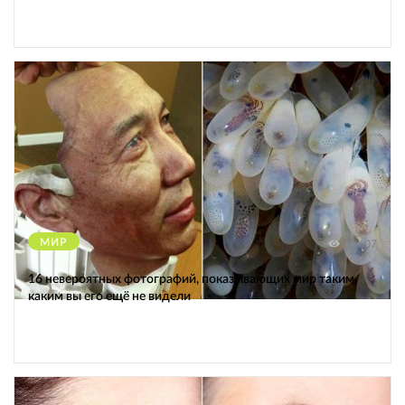
МИР
12607
16 невероятных фотографий, показывающих мир таким,
каким вы его ещё не видели