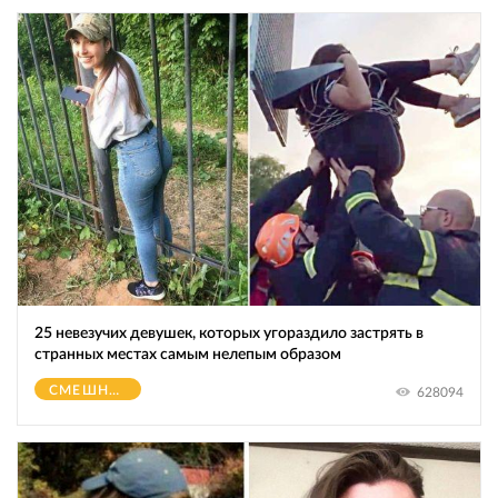
25 невезучих девушек, которых угораздило застрять в
странных местах самым нелепым образом
СМЕШНОЕ
628094